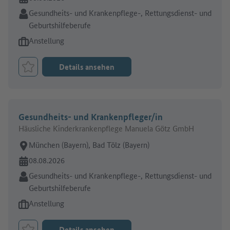
Branche:
Gesundheits- und Krankenpflege-, Rettungsdienst- und
Geburtshilfeberufe
Art des Jobangebots:
Anstellung
Details ansehen
Job merken
Gesundheits- und Krankenpfleger/in
Häusliche Kinderkrankenpflege Manuela Götz GmbH
Arbeitsort:
München (Bayern), Bad Tölz (Bayern)
Online seit:
08.08.2026
Branche:
Gesundheits- und Krankenpflege-, Rettungsdienst- und
Geburtshilfeberufe
Art des Jobangebots:
Anstellung
Details ansehen