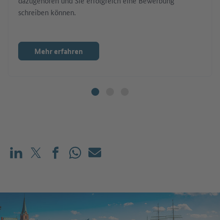
dazugehören und Sie erfolgreich eine Bewerbung
schreiben können.
Mehr erfahren
Teilen auf LinkedIn
Teilen auf X (vorher: Twitter)
Teilen auf Facebook
Teilen auf WhatsApp
Mailen