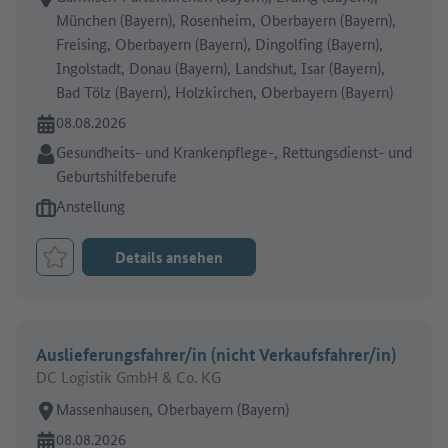
München (Bayern), Rosenheim, Oberbayern (Bayern),
Freising, Oberbayern (Bayern), Dingolfing (Bayern),
Ingolstadt, Donau (Bayern), Landshut, Isar (Bayern),
Bad Tölz (Bayern), Holzkirchen, Oberbayern (Bayern)
Online seit:
08.08.2026
Branche:
Gesundheits- und Krankenpflege-, Rettungsdienst- und
Geburtshilfeberufe
Art des Jobangebots:
Anstellung
Details ansehen
Job merken
Auslieferungsfahrer/in (nicht Verkaufsfahrer/in)
DC Logistik GmbH & Co. KG
Arbeitsort:
Massenhausen, Oberbayern (Bayern)
Online seit:
08.08.2026