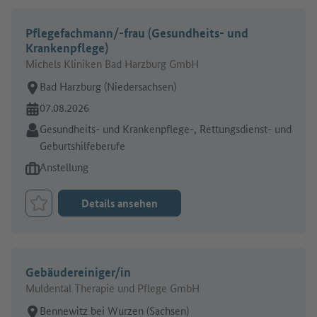
Pflegefachmann/-frau (Gesundheits- und
Krankenpflege)
Michels Kliniken Bad Harzburg GmbH
Arbeitsort:
Bad Harzburg (Niedersachsen)
Online seit:
07.08.2026
Branche:
Gesundheits- und Krankenpflege-, Rettungsdienst- und
Geburtshilfeberufe
Art des Jobangebots:
Anstellung
Details ansehen
Job merken
Gebäudereiniger/in
Muldental Therapie und Pflege GmbH
Arbeitsort:
Bennewitz bei Wurzen (Sachsen)