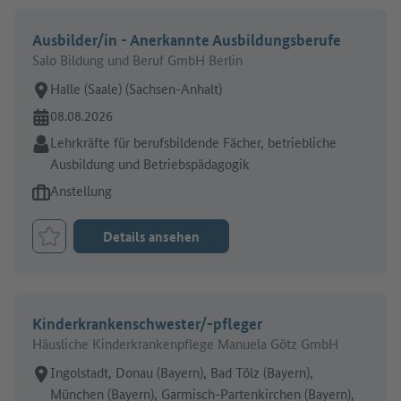
Ausbilder/in - Anerkannte Ausbildungsberufe
Salo Bildung und Beruf GmbH Berlin
Arbeitsort:
Halle (Saale) (Sachsen-Anhalt)
Online seit:
08.08.2026
Branche:
Lehrkräfte für berufsbildende Fächer, betriebliche
Ausbildung und Betriebspädagogik
Art des Jobangebots:
Anstellung
Details ansehen
Job merken
Kinderkrankenschwester/-pfleger
Häusliche Kinderkrankenpflege Manuela Götz GmbH
Arbeitsort:
Ingolstadt, Donau (Bayern), Bad Tölz (Bayern),
München (Bayern), Garmisch-Partenkirchen (Bayern),