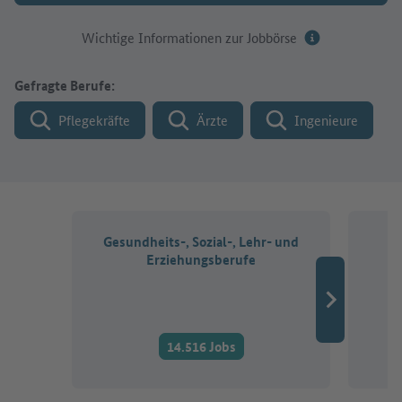
Wichtige Informationen zur Jobbörse
Gefragte Berufe:
Pflegekräfte
Ärzte
Ingenieure
Gesundheits-, Sozial-, Lehr- und
Erziehungsberufe
14.516 Jobs