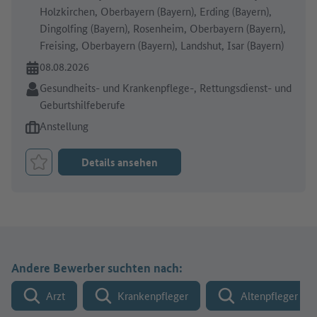
Holzkirchen, Oberbayern (Bayern), Erding (Bayern),
Dingolfing (Bayern), Rosenheim, Oberbayern (Bayern),
Freising, Oberbayern (Bayern), Landshut, Isar (Bayern)
Online seit:
08.08.2026
Branche:
Gesundheits- und Krankenpflege-, Rettungsdienst- und
Geburtshilfeberufe
Art des Jobangebots:
Anstellung
Details ansehen
Job merken
Andere Bewerber suchten nach:
Arzt
Krankenpfleger
Altenpfleger