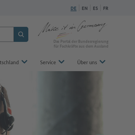
DE
EN
ES
FR
Suchen
Zur Startseite von Make it in Germany
Das Portal der Bundesregierung
für Fachkräfte aus dem Ausland
tschland
Service
Über uns