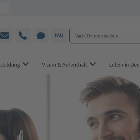
Nach Themen suchen
E-Mail
Hotline
CHAT
FAQ
sbildung
Visum & Aufenthalt
Leben in Deu