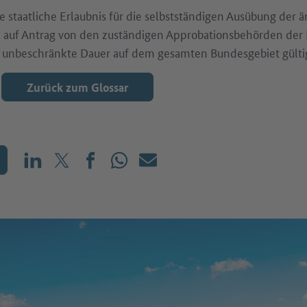
e staatliche Erlaubnis für die selbstständigen Ausübung der är
d auf Antrag von den zuständigen Approbationsbehörden der
für unbeschränkte Dauer auf dem gesamten Bundesgebiet gülti
Zurück zum Glossar
Teilen auf LinkedIn
Teilen auf X (vorher: Twitter)
Teilen auf Facebook
Teilen auf WhatsApp
Mailen