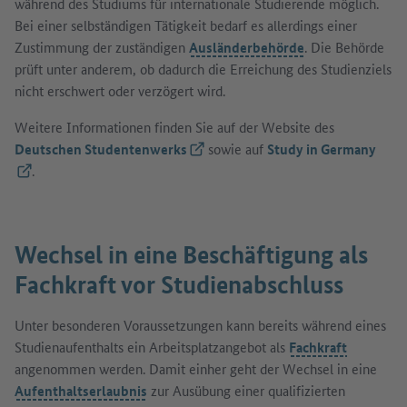
während des Studiums für internationale Studierende möglich.
Bei einer selbständigen Tätigkeit bedarf es allerdings einer
Zustimmung der zuständigen
Ausländerbehörde
. Die Behörde
prüft unter anderem, ob dadurch die Erreichung des Studienziels
nicht erschwert oder verzögert wird.
Weitere Informationen finden Sie auf der Website des
Deutschen Studentenwerks
(Externer Link)
sowie auf
Study in Germany
(Externer Link)
.
Wechsel in eine Beschäftigung als
Fachkraft vor Studienabschluss
Unter besonderen Voraussetzungen kann bereits während eines
Studienaufenthalts ein Arbeitsplatzangebot als
Fachkraft
angenommen werden. Damit einher geht der Wechsel in eine
Aufenthaltserlaubnis
zur Ausübung einer qualifizierten