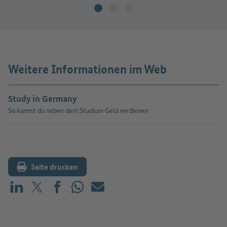
Weitere Informationen im Web
Study in Germany
So kannst du neben dem Studium Geld verdienen
Seite drucken
Teilen auf LinkedIn
Teilen auf X (vorher: Twitter)
Teilen auf Facebook
Teilen auf WhatsApp
Mailen