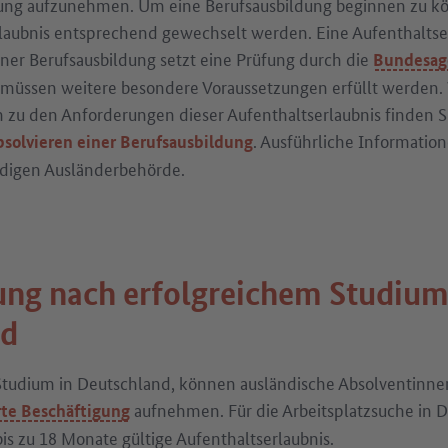
dung aufzunehmen. Um eine Berufsausbildung beginnen zu k
laubnis entsprechend gewechselt werden. Eine Aufenthaltse
iner Berufsausbildung setzt eine Prüfung durch die
Bundesage
 müssen weitere besondere Voraussetzungen erfüllt werden.
 zu den Anforderungen dieser Aufenthaltserlaubnis finden Si
. Ausführliche Informatio
solvieren einer Berufsausbildung
ndigen Ausländerbehörde.
ung nach erfolgreichem Studium
nd
Studium in Deutschland, können ausländische Absolventinn
aufnehmen. Für die Arbeitsplatzsuche in 
erte Beschäftigung
 bis zu 18 Monate gültige Aufenthaltserlaubnis.