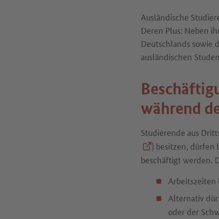
Ausländische Studier
Deren Plus: Neben ihre
Deutschlands sowie d
ausländischen Student
Beschäftig
während de
Studierende aus Dritt
) besitzen, dürfen
(Externer Link)
beschäftigt werden. D
Arbeitszeiten 
Alternativ dü
oder der Schw