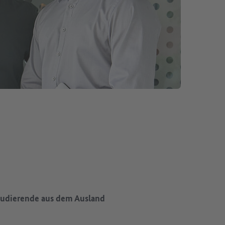
tudierende aus dem Ausland