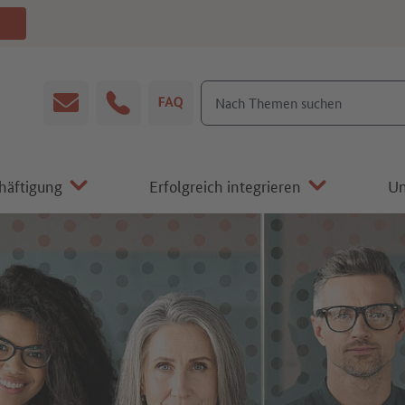
Nach Themen suchen
E-Mail
Hotline
FAQ
chäftigung
Erfolgreich integrieren
Un