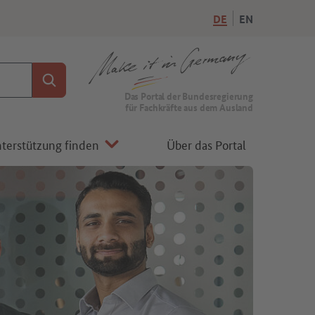
DE
EN
Suchen
Zur Startseite von Make it in Germany
Das Portal der Bundesregierung
für Fachkräfte aus dem Ausland
terstützung finden
Über das Portal