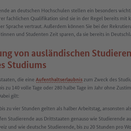
ende an deutschen Hochschulen stellen ein besonders wichti
r fachlichen Qualifikation sind sie in der Regel bereits mit 
er Sprache vertraut. Außerdem können Sie bei der Rekrutier
innen und Studenten Zeit sparen, da sie bereits in Deutschl
ung von ausländischen Studiere
s Studiums
staaten, die eine
zum Zweck des Studi
Aufenthaltserlaubnis
 bis zu 140 volle Tage oder 280 halbe Tage im Jahr ohne Zust
abei gilt:
bis zu vier Stunden gelten als halber Arbeitstag, ansonsten als
rfen Studierende aus Drittstaaten genauso wie Studierende a
eiz und wie deutsche Studierende, bis zu 20 Stunden pro W