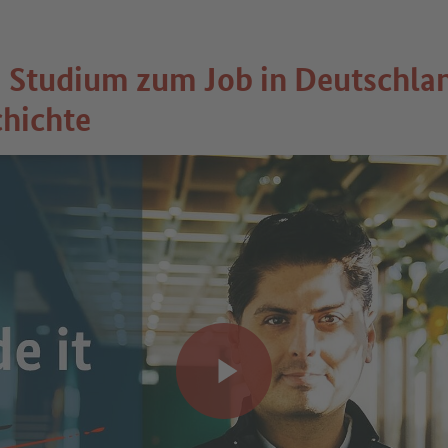
 Studium zum Job in Deutschlan
chichte
Video abspielen