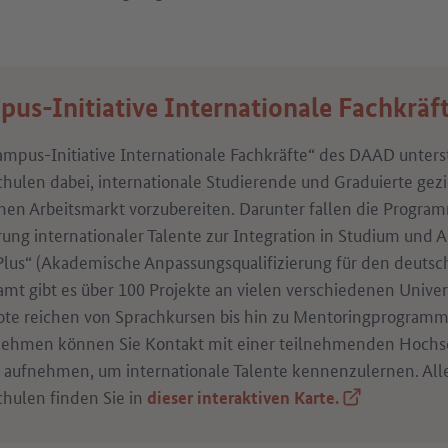
us-Initiative Internationale Fachkrä
ampus-Initiative Internationale Fachkräfte“ des DAAD unters
hulen dabei, internationale Studierende und Graduierte gezi
hen Arbeitsmarkt vorzubereiten. Darunter fallen die Progra
rung internationaler Talente zur Integration in Studium und 
 Plus“ (Akademische Anpassungsqualifizierung für den deutsc
amt gibt es über 100 Projekte an vielen verschiedenen Univer
te reichen von Sprachkursen bis hin zu Mentoringprogramm
ehmen können Sie Kontakt mit einer teilnehmenden Hochsc
 aufnehmen, um internationale Talente kennenzulernen. Al
hulen finden Sie in
(Externer Link
dieser interaktiven Karte.