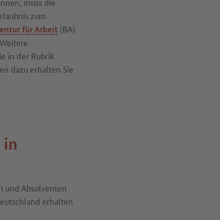
önnen, muss die
rlaubnis zum
(BA)
ntur für Arbeit
 Weitere
e in der Rubrik
nen dazu erhalten Sie
 in
en und Absolventen
Deutschland erhalten