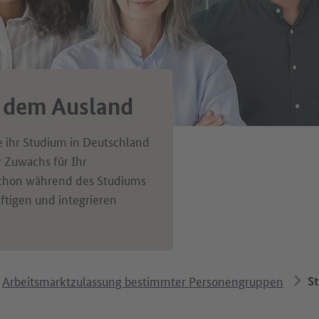
s dem Ausland
e ihr Studium in Deutschland
r Zuwachs für Ihr
schon während des Studiums
tigen und integrieren
Arbeitsmarktzulassung bestimmter Personengruppen
S