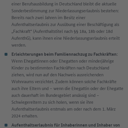
einer Berufsausbildung in Deutschland bleibt die aktuelle
Sonderbestimmung zur Niederlassungserlaubnis bestehen:
Bereits nach zwei Jahren im Besitz einer
Aufenthaltserlaubnis zur Ausübung einer Beschäftigung als
„Fachkraft“ (Aufenthaltstitel nach §§ 18a, 18b oder 18d
AufenthG), kann ihnen eine Niederlassungserlaubnis erteilt
werden.
Erleichterungen beim Familiennachzug zu Fachkräften:
Wenn Ehegattinnen oder Ehegatten oder minderjährige
Kinder zu bestimmten Fachkräften nach Deutschland
ziehen, wird nun auf den Nachweis ausreichenden
Wohnraums verzichtet. Zudem können solche Fachkräfte
auch ihre Eltern und – wenn die Ehegattin oder der Ehegatte
auch dauerhaft im Bundesgebiet ansässig sind –
Schwiegereltern zu sich holen, wenn sie ihre
Aufenthaltserlaubnis erstmals am oder nach dem 1. März
2024 erhalten.
Aufenthaltserlaubnis für Inhaberinnen und Inhaber von