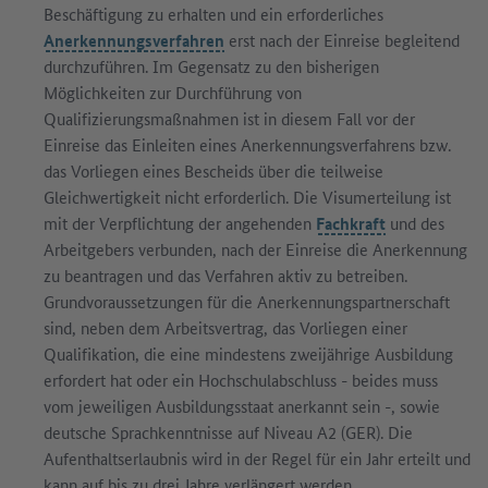
Beschäftigung zu erhalten und ein erforderliches
Anerkennungsverfahren
erst nach der Einreise begleitend
durchzuführen. Im Gegensatz zu den bisherigen
Möglichkeiten zur Durchführung von
Qualifizierungsmaßnahmen ist in diesem Fall vor der
Einreise das Einleiten eines Anerkennungsverfahrens bzw.
das Vorliegen eines Bescheids über die teilweise
Gleichwertigkeit nicht erforderlich. Die Visumerteilung ist
mit der Verpflichtung der angehenden
Fachkraft
und des
Arbeitgebers verbunden, nach der Einreise die Anerkennung
zu beantragen und das Verfahren aktiv zu betreiben.
Grundvoraussetzungen für die Anerkennungspartnerschaft
sind, neben dem Arbeitsvertrag, das Vorliegen einer
Qualifikation, die eine mindestens zweijährige Ausbildung
erfordert hat oder ein Hochschulabschluss - beides muss
vom jeweiligen Ausbildungsstaat anerkannt sein -, sowie
deutsche Sprachkenntnisse auf Niveau A2 (GER). Die
Aufenthaltserlaubnis wird in der Regel für ein Jahr erteilt und
kann auf bis zu drei Jahre verlängert werden.