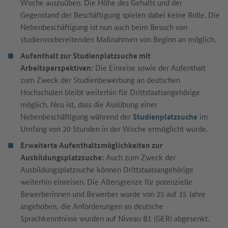
Woche auszuüben. Die Höhe des Gehalts und der
Gegenstand der Beschäftigung spielen dabei keine Rolle. Die
Nebenbeschäftigung ist nun auch beim Besuch von
studienvorbereitenden Maßnahmen von Beginn an möglich.
Aufenthalt zur Studienplatzsuche mit
Arbeitsperspektiven:
Die Einreise sowie der Aufenthalt
zum Zweck der Studienbewerbung an deutschen
Hochschulen bleibt weiterhin für Drittstaatsangehörige
möglich. Neu ist, dass die Ausübung einer
Nebenbeschäftigung während der
Studienplatzsuche
im
Umfang von 20 Stunden in der Woche ermöglicht wurde.
Erweiterte Aufenthaltsmöglichkeiten zur
Ausbildungsplatzsuche:
Auch zum Zweck der
Ausbildungsplatzsuche können Drittstaatsangehörige
weiterhin einreisen. Die Altersgrenze für potenzielle
Bewerberinnen und Bewerber wurde von 25 auf 35 Jahre
angehoben, die Anforderungen an deutsche
Sprachkenntnisse wurden auf Niveau B1 (GER) abgesenkt.