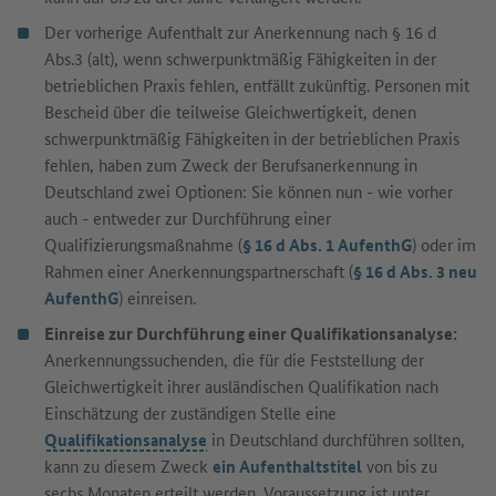
Der vorherige Aufenthalt zur Anerkennung nach § 16 d
Abs.3 (alt), wenn schwerpunktmäßig Fähigkeiten in der
betrieblichen Praxis fehlen, entfällt zukünftig. Personen mit
Bescheid über die teilweise Gleichwertigkeit, denen
schwerpunktmäßig Fähigkeiten in der betrieblichen Praxis
fehlen, haben zum Zweck der Berufsanerkennung in
Deutschland zwei Optionen: Sie können nun - wie vorher
auch - entweder zur Durchführung einer
Qualifizierungsmaßnahme (
§ 16 d Abs. 1 AufenthG
) oder im
Rahmen einer Anerkennungspartnerschaft (
§ 16 d Abs. 3 neu
AufenthG
) einreisen.
Einreise zur Durchführung einer Qualifikationsanalyse:
Anerkennungssuchenden, die für die Feststellung der
Gleichwertigkeit ihrer ausländischen Qualifikation nach
Einschätzung der zuständigen Stelle eine
Qualifikationsanalyse
in Deutschland durchführen sollten,
kann zu diesem Zweck
ein Aufenthaltstitel
von bis zu
sechs Monaten erteilt werden. Voraussetzung ist unter