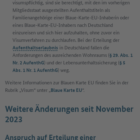
visumspflichtig, sind sie berechtigt, mit den im vorherigen
Mitgliedsstaat ausgestellten Aufenthaltstiteln als
Familienangehörige einer Blaue-Karte-EU-Inhaberin oder
eines Blaue-Karte-EU-Inhabers nach Deutschland
einzureisen und sich hier aufzuhalten, ohne zuvor ein
Visumverfahren zu durchlaufen. Bei der Erteilung der
Aufenthaltserlaubnis
in Deutschland fallen die
Anforderungen des ausreichenden Wohnraums (
§ 29. Abs. 1
Nr. 2 AufenthG
) und der Lebensunterhaltssicherung (
§ 5
Abs. 1 Nr. 1 AufenthG
) weg.
Weitere Informationen zur Blauen Karte EU finden Sie in der
Rubrik „Visum“ unter „
Blaue Karte EU
“.
Weitere Änderungen seit November
2023
Anspruch auf Erteilung einer