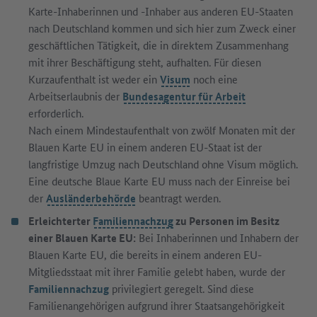
Karte-Inhaberinnen und -Inhaber aus anderen EU-Staaten
nach Deutschland kommen und sich hier zum Zweck einer
geschäftlichen Tätigkeit, die in direktem Zusammenhang
mit ihrer Beschäftigung steht, aufhalten. Für diesen
Kurzaufenthalt ist weder ein
Visum
noch eine
Arbeitserlaubnis der
Bundesagentur für Arbeit
erforderlich.
Nach einem Mindestaufenthalt von zwölf Monaten mit der
Blauen Karte EU in einem anderen EU-Staat ist der
langfristige Umzug nach Deutschland ohne Visum möglich.
Eine deutsche Blaue Karte EU muss nach der Einreise bei
der
Ausländerbehörde
beantragt werden.
Erleichterter
Familiennachzug
zu Personen im Besitz
einer Blauen Karte EU:
Bei Inhaberinnen und Inhabern der
Blauen Karte EU, die bereits in einem anderen EU-
Mitgliedsstaat mit ihrer Familie gelebt haben, wurde der
Familiennachzug
privilegiert geregelt. Sind diese
Familienangehörigen aufgrund ihrer Staatsangehörigkeit