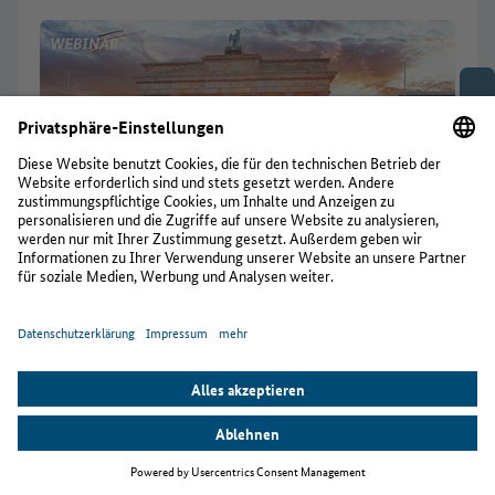
Video abspielen
Mehr Videos