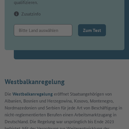
qualifizieren.
Zusatzinfo
Zum Test
Westbalkanregelung
Die
Westbalkanregelung
eröffnet Staatsangehörigen von
Albanien, Bosnien und Herzegowina, Kosovo, Montenegro,
Nordmazedonien und Serbien für jede Art von Beschäftigung in
nicht-reglementierten Berufen einen Arbeitsmarktzugang in
Deutschland. Die Regelung war ursprünglich bis Ende 2023
befristet. Mit der Verordnung zur Weiterentwicklung der