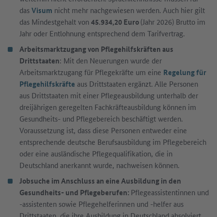
das
Visum
nicht mehr nachgewiesen werden. Auch hier gilt
das Mindestgehalt von
45.934,20 Euro
(Jahr 2026) Brutto im
Jahr oder Entlohnung entsprechend dem Tarifvertrag.
Arbeitsmarktzugang von Pflegehilfskräften aus
Drittstaaten
: Mit den Neuerungen wurde der
Arbeitsmarktzugang für Pflegekräfte um eine
Regelung für
Pflegehilfskräfte
aus Drittstaaten ergänzt. Alle Personen
aus Drittstaaten mit einer Pflegeausbildung unterhalb der
dreijährigen geregelten Fachkräfteausbildung können im
Gesundheits- und Pflegebereich beschäftigt werden.
Voraussetzung ist, dass diese Personen entweder eine
entsprechende deutsche Berufsausbildung im Pflegebereich
oder eine ausländische Pflegequalifikation, die in
Deutschland anerkannt wurde, nachweisen können.
Jobsuche im Anschluss an eine Ausbildung in den
Gesundheits- und Pflegeberufen:
Pflegeassistentinnen und
-assistenten sowie Pflegehelferinnen und -helfer aus
Drittstaaten, die ihre Ausbildung in Deutschland absolviert