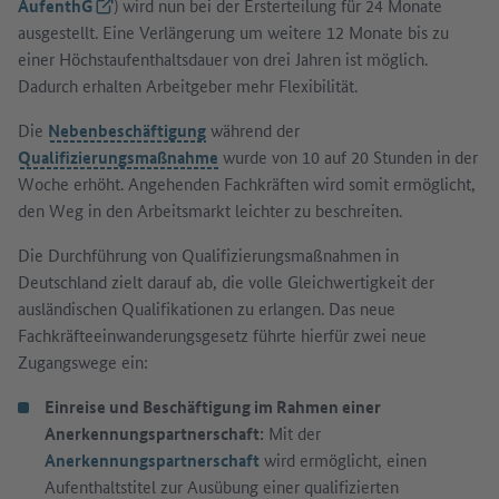
AufenthG
(Externer Link)
) wird nun bei der Ersterteilung für 24 Monate
ausgestellt. Eine Verlängerung um weitere 12 Monate bis zu
einer Höchstaufenthaltsdauer von drei Jahren ist möglich.
Dadurch erhalten Arbeitgeber mehr Flexibilität.
Die
Nebenbeschäftigung
während der
Qualifizierungsmaßnahme
wurde von 10 auf 20 Stunden in der
Woche erhöht. Angehenden Fachkräften wird somit ermöglicht,
den Weg in den Arbeitsmarkt leichter zu beschreiten.
Die Durchführung von Qualifizierungsmaßnahmen in
Deutschland zielt darauf ab, die volle Gleichwertigkeit der
ausländischen Qualifikationen zu erlangen. Das neue
Fachkräfteeinwanderungsgesetz führte hierfür zwei neue
Zugangswege ein:
Einreise und Beschäftigung im Rahmen einer
Anerkennungspartnerschaft:
Mit der
Anerkennungspartnerschaft
wird ermöglicht, einen
Aufenthaltstitel zur Ausübung einer qualifizierten