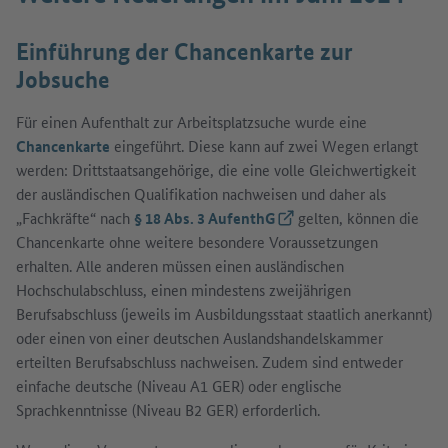
Einführung der Chancenkarte zur
Jobsuche
Für einen Aufenthalt zur Arbeitsplatzsuche wurde eine
Chancenkarte
eingeführt. Diese kann auf zwei Wegen erlangt
werden: Drittstaatsangehörige, die eine volle Gleichwertigkeit
der ausländischen Qualifikation nachweisen und daher als
„Fachkräfte“ nach
§ 18 Abs. 3 AufenthG
(Externer Link)
gelten, können die
Chancenkarte ohne weitere besondere Voraussetzungen
erhalten. Alle anderen müssen einen ausländischen
Hochschulabschluss, einen mindestens zweijährigen
Berufsabschluss (jeweils im Ausbildungsstaat staatlich anerkannt)
oder einen von einer deutschen Auslandshandelskammer
erteilten Berufsabschluss nachweisen. Zudem sind entweder
einfache deutsche (Niveau A1 GER) oder englische
Sprachkenntnisse (Niveau B2 GER) erforderlich.