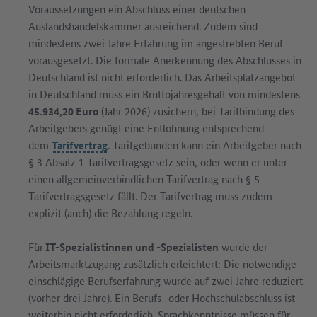
Voraussetzungen ein Abschluss einer deutschen
Auslandshandelskammer ausreichend. Zudem sind
mindestens zwei Jahre Erfahrung im angestrebten Beruf
vorausgesetzt. Die formale Anerkennung des Abschlusses in
Deutschland ist nicht erforderlich. Das Arbeitsplatzangebot
in Deutschland muss ein Bruttojahresgehalt von mindestens
45.934,20 Euro
(Jahr 2026) zusichern, bei Tarifbindung des
Arbeitgebers genügt eine Entlohnung entsprechend
dem
Tarifvertrag
. Tarifgebunden kann ein Arbeitgeber nach
§ 3 Absatz 1 Tarifvertragsgesetz sein, oder wenn er unter
einen allgemeinverbindlichen Tarifvertrag nach § 5
Tarifvertragsgesetz fällt. Der Tarifvertrag muss zudem
explizit (auch) die Bezahlung regeln.
Für
IT-Spezialistinnen und -Spezialisten
wurde der
Arbeitsmarktzugang zusätzlich erleichtert: Die notwendige
einschlägige Berufserfahrung wurde auf zwei Jahre reduziert
(vorher drei Jahre). Ein Berufs- oder Hochschulabschluss ist
weiterhin nicht erforderlich. Sprachkenntnisse müssen für