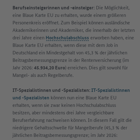
Berufseinsteigerinnen und -einsteiger:
Die Möglichkeit,
eine Blaue Karte EU zu erhalten, wurde einem größeren
Personenkreis eröffnet. Zum Beispiel können ausländische
Akademikerinnen und Akademiker, die innerhalb der letzten
drei Jahre einen
Hochschulabschluss
erworben haben, eine
Blaue Karte EU erhalten, wenn diese mit dem Job in
Deutschland ein Mindestgehalt von 45,3 % der jährlichen
Beitragsbemessungsgrenze in der Rentenversicherung (im
Jahr 2026:
45.934,20 Euro
) erreichen. Dies gilt sowohl für
Mangel- als auch Regelberufe.
IT-Spezialistinnen und -Spezialisten:
IT-Spezialistinnen
und -Spezialisten
können nun eine Blaue Karte EU
erhalten, wenn sie zwar keinen Hochschulabschluss
besitzen, aber mindestens drei Jahre vergleichbare
Berufserfahrung nachweisen können. In diesem Fall gilt die
niedrigere Gehaltsschwelle für Mangelberufe (45,3 % der
jährlichen Beitragsbemessungsgrenze; im Jahr 2026: