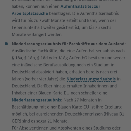
haben, können nun einen
Aufenthaltstitel zur
Arbeitsplatzsuche
beantragen. Die Aufenthaltserlaubnis
wird für bis zu zwölf Monate erteilt und kann, wenn der
Lebensunterhalt weiter gesichert ist, um bis zu sechs
Monate verlängert werden.
Niederlassungserlaubnis für Fachkräfte aus dem Ausland:
Ausländische Fachkräfte, die eine Aufenthaltserlaubnis nach
§ 18a, § 18b, § 18d oder §18g AufenthG besitzen und weder
eine inländische Berufsausbildung noch ein Studium in
Deutschland absolviert haben, erhalten bereits nach drei
Jahren (vorher vier Jahre) die
Niederlassungserlaubnis
in
Deutschland. Darüber hinaus erhalten Inhaberinnen und
Inhaber einer Blauen Karte EU noch schneller eine
Niederlassungserlaubnis
: Nach 27 Monaten in
Beschäftigung mit einer Blauen Karte EU ist ihre Erteilung
möglich, bei ausreichenden Deutschkenntnissen (Niveau B1
GER) sind es sogar 21 Monate.
Für Absolventinnen und Absolventen eines Studiums oder