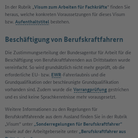
In der Rubrik „
Visum zum Arbeiten für Fachkräfte
“ finden Sie
heraus, welche konkreten Voraussetzungen für dieses Visum
bzw.
Aufenthaltstitel
bestehen.
Beschäftigung von Berufskraftfahrern
Die Zustimmungserteilung der Bundesagentur für Arbeit für die
Beschäftigung von Berufskraftfahrenden aus Drittstaaten wurde
vereinfacht. So wird grundsätzlich nicht mehr geprüft, ob die
erforderliche EU- bzw.
EWR
-Fahrerlaubnis und die
Grundqualifikation oder beschleunigte Grundqualifikation
vorhanden sind. Zudem wurde die
Vorrangprüfung
gestrichen
und es sind keine Sprachkenntnisse mehr vorausgesetzt.
Weitere Informationen zu den Regelungen für
Berufskraftfahrende aus dem Ausland finden Sie in der Rubrik
„Visum“ unter
„Sonderregelungen für Berufskraftfahrer“
sowie auf der Arbeitgeberseite unter
„Berufskraftfahrer aus