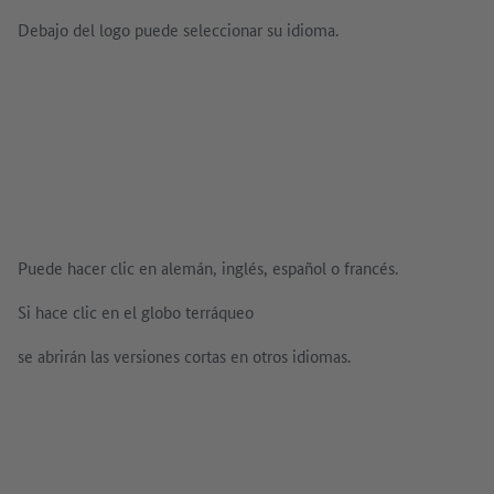
Debajo del logo puede seleccionar su idioma.
Puede hacer clic en alemán, inglés, español o francés.
Si hace clic en el globo terráqueo
se abrirán las versiones cortas en otros idiomas.