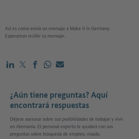
Así es como envía un mensaje a Make it in Germany.
Esperamos recibir su mensaje.
Compartir en LinkedIn
Compartir en X (antes: Twitter)
Compartir en Facebook
Compartir en WhatsApp
Correo electrónico
¿Aún tiene preguntas? Aquí
encontrará respuestas
Déjese asesorar sobre sus posibilidades de trabajar y vivir
en Alemania. El personal experto le ayudará con sus
preguntas sobre búsqueda de empleo, visado,