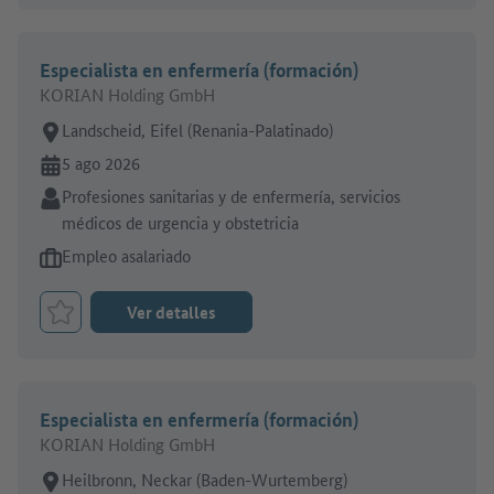
Especialista en enfermería (formación)
KORIAN Holding GmbH
Lugar de trabajo:
Landscheid, Eifel (Renania-Palatinado)
En línea desde:
5 ago 2026
Sector:
Profesiones sanitarias y de enfermería, servicios
médicos de urgencia y obstetricia
Tipo de oferta de empleo:
Empleo asalariado
Ver detalles
Marcar el trabajo como favorito
Especialista en enfermería (formación)
KORIAN Holding GmbH
Lugar de trabajo:
Heilbronn, Neckar (Baden-Wurtemberg)