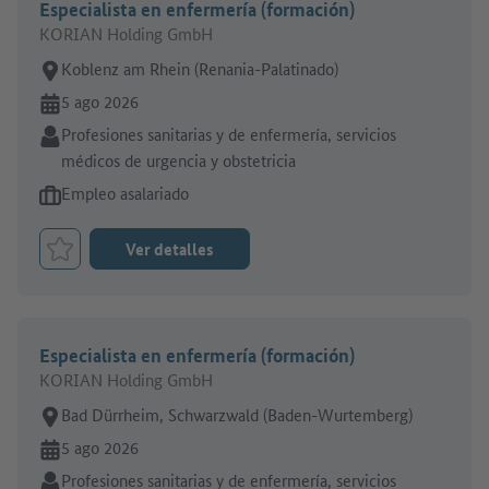
Especialista en enfermería (formación)
KORIAN Holding GmbH
Lugar de trabajo:
Koblenz am Rhein (Renania-Palatinado)
En línea desde:
5 ago 2026
Sector:
Profesiones sanitarias y de enfermería, servicios
médicos de urgencia y obstetricia
Tipo de oferta de empleo:
Empleo asalariado
Ver detalles
Marcar el trabajo como favorito
Especialista en enfermería (formación)
KORIAN Holding GmbH
Lugar de trabajo:
Bad Dürrheim, Schwarzwald (Baden-Wurtemberg)
En línea desde:
5 ago 2026
Sector:
Profesiones sanitarias y de enfermería, servicios