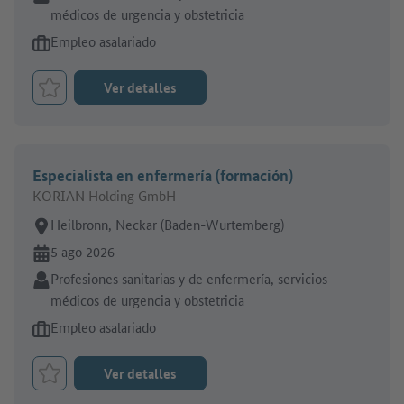
médicos de urgencia y obstetricia
Tipo de oferta de empleo:
Empleo asalariado
Ver detalles
Marcar el trabajo como favorito
Especialista en enfermería (formación)
KORIAN Holding GmbH
Lugar de trabajo:
Heilbronn, Neckar (Baden-Wurtemberg)
En línea desde:
5 ago 2026
Sector:
Profesiones sanitarias y de enfermería, servicios
médicos de urgencia y obstetricia
Tipo de oferta de empleo:
Empleo asalariado
Ver detalles
Marcar el trabajo como favorito