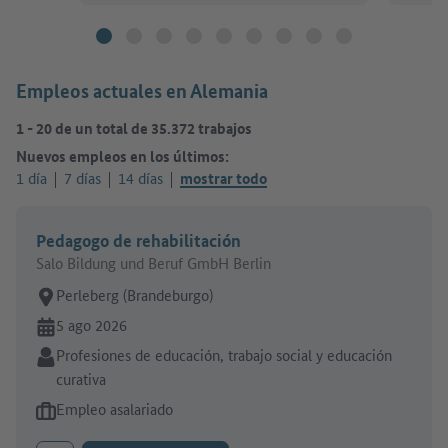
Empleos actuales en Alemania
1
-
20
de un total de
35.372
trabajos
Nuevos empleos en los últimos:
1 día
7 días
14 días
mostrar todo
Pedagogo de rehabilitación
Salo Bildung und Beruf GmbH Berlin
Lugar de trabajo:
Perleberg (Brandeburgo)
En línea desde:
5 ago 2026
Sector:
Profesiones de educación, trabajo social y educación
curativa
Tipo de oferta de empleo:
Empleo asalariado