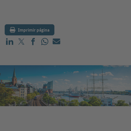
Imprimir página
Compartir en LinkedIn
Compartir en X (antes: Twitter)
Compartir en Facebook
Compartir en WhatsApp
Correo electrónico