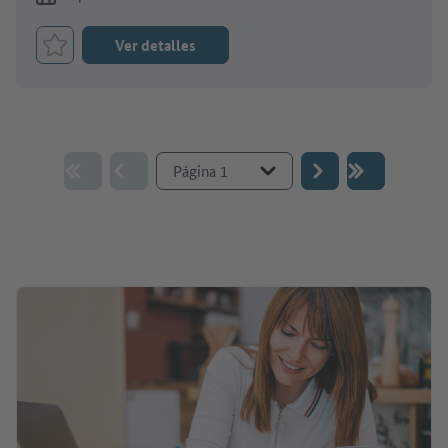
Ver detalles
Marcar el trabajo como favorito
Ir a la página :