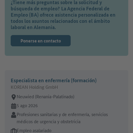
¿Tiene más preguntas sobre la solicitud y
búsqueda de empleo? La Agencia Federal de
Empleo (BA) ofrece asistencia personalizada en
todos los asuntos relacionados con el ámbito
laboral en Alemania.
Ponerse en contacto
Especialista en enfermería (formación)
KORIAN Holding GmbH
Lugar de trabajo:
Neuwied (Renania-Palatinado)
En línea desde:
5 ago 2026
Sector:
Profesiones sanitarias y de enfermería, servicios
médicos de urgencia y obstetricia
Tipo de oferta de empleo:
Empleo asalariado