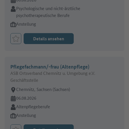
Branche:
Psychologische und nicht-ärztliche
psychotherapeutische Berufe
Art des Jobangebots:
Anstellung
Details ansehen
Job merken
Pflegefachmann/-frau (Altenpflege)
ASB Ortsverband Chemnitz u. Umgebung e.V.
Geschäftsstelle
Arbeitsort:
Chemnitz, Sachsen (Sachsen)
Online seit:
06.08.2026
Branche:
Altenpflegeberufe
Art des Jobangebots:
Anstellung