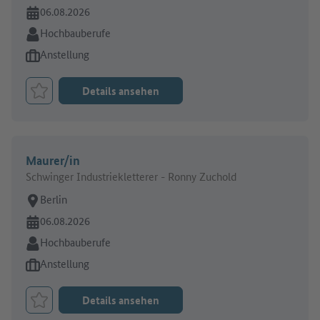
Online seit:
06.08.2026
Branche:
Hochbauberufe
Art des Jobangebots:
Anstellung
Details ansehen
Job merken
Maurer/in
Schwinger Industriekletterer - Ronny Zuchold
Arbeitsort:
Berlin
Online seit:
06.08.2026
Branche:
Hochbauberufe
Art des Jobangebots:
Anstellung
Details ansehen
Job merken