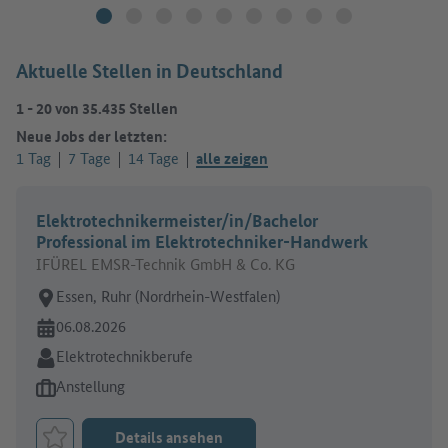
Aktuelle Stellen in Deutschland
1
-
20
von
35.435
Stellen
Neue Jobs der letzten:
1 Tag
7 Tage
14 Tage
alle zeigen
Elektrotechnikermeister/in/Bachelor
Professional im Elektrotechniker-Handwerk
IFÜREL EMSR-Technik GmbH & Co. KG
Arbeitsort:
Essen, Ruhr (Nordrhein-Westfalen)
Online seit:
06.08.2026
Branche:
Elektrotechnikberufe
Art des Jobangebots:
Anstellung
Details ansehen