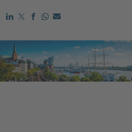
Teilen auf LinkedIn
Teilen auf X (vorher: Twitter)
Teilen auf Facebook
Teilen auf WhatsApp
Mailen