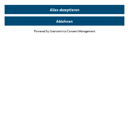
Top Themen
Fachkräfteeinwanderungsgesetz