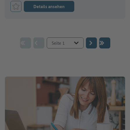
Details ansehen
Job merken
Gehe zur Seite :