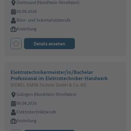
Arbeitsort:
Dortmund (Nordrhein-Westfalen)
Online seit:
06.08.2026
Branche:
Büro- und Sekretariatsberufe
Art des Jobangebots:
Anstellung
Details ansehen
Job merken
Elektrotechnikermeister/in/Bachelor
Professional im Elektrotechniker-Handwerk
IFÜREL EMSR-Technik GmbH & Co. KG
Arbeitsort:
Solingen (Nordrhein-Westfalen)
Online seit:
06.08.2026
Branche:
Elektrotechnikberufe
Art des Jobangebots:
Anstellung