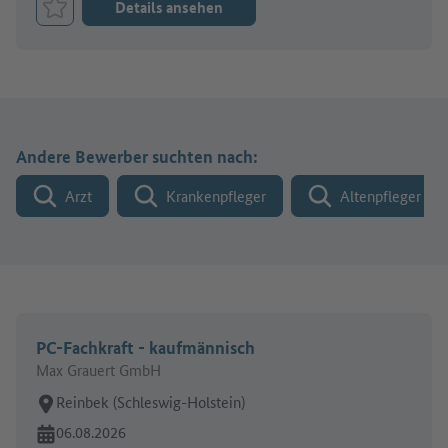
Details ansehen
Job merken
Andere Bewerber suchten nach:
Arzt
Krankenpfleger
Altenpfleger
PC-Fachkraft - kaufmännisch
Max Grauert GmbH
Arbeitsort:
Reinbek (Schleswig-Holstein)
Online seit:
06.08.2026