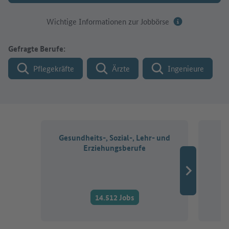
Wichtige Informationen zur Jobbörse
Gefragte Berufe:
Pflegekräfte
Ärzte
Ingenieure
Gesundheits-, Sozial-, Lehr- und
Erziehungsberufe
14.512 Jobs