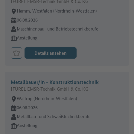
IFÜREL EMSR-Technik GmbH & Co. KG
Arbeitsort:
Hamm, Westfalen (Nordrhein-Westfalen)
Online seit:
06.08.2026
Branche:
Maschinenbau- und Betriebstechnikberufe
Art des Jobangebots:
Anstellung
Details ansehen
Job merken
Metallbauer/in - Konstruktionstechnik
IFÜREL EMSR-Technik GmbH & Co. KG
Arbeitsort:
Waltrop (Nordrhein-Westfalen)
Online seit:
06.08.2026
Branche:
Metallbau- und Schweißtechnikberufe
Art des Jobangebots:
Anstellung