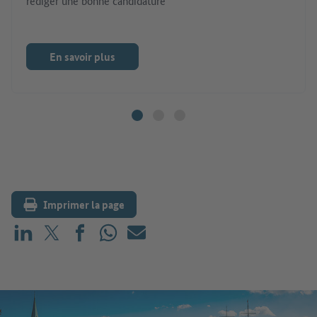
rédiger une bonne candidature
En savoir plus
Imprimer la page
Partager sur LinkedIn
Partager sur X (avant : Twitter)
Partager sur Facebook
Partager sur WhatsApp
E-mail