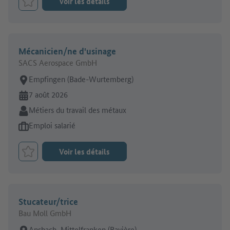
Voir les détails
Retenir le job
Mécanicien/ne d'usinage
SACS Aerospace GmbH
Lieu de travail:
Empfingen (Bade-Wurtemberg)
En ligne depuis:
7 août 2026
Secteur:
Métiers du travail des métaux
Type d'offre d'emploi:
Emploi salarié
Voir les détails
Retenir le job
Stucateur/trice
Bau Moll GmbH
Lieu de travail:
Ansbach, Mittelfranken (Bavière)