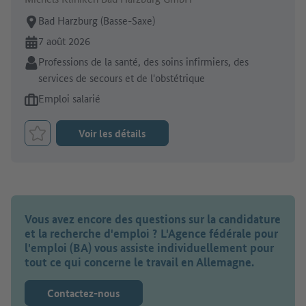
Lieu de travail:
Bad Harzburg (Basse-Saxe)
En ligne depuis:
7 août 2026
Secteur:
Professions de la santé, des soins infirmiers, des
services de secours et de l'obstétrique
Type d'offre d'emploi:
Emploi salarié
Voir les détails
Retenir le job
Vous avez encore des questions sur la candidature
et la recherche d'emploi ? L'Agence fédérale pour
l'emploi (BA) vous assiste individuellement pour
tout ce qui concerne le travail en Allemagne.
Contactez-nous