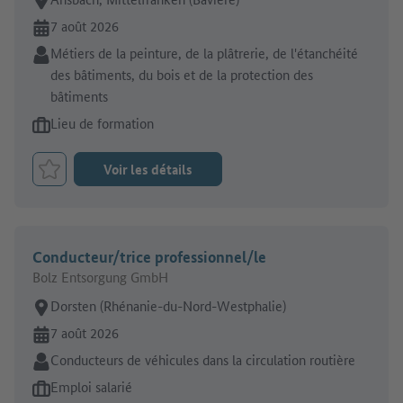
En ligne depuis:
7 août 2026
Secteur:
Métiers de la peinture, de la plâtrerie, de l'étanchéité
des bâtiments, du bois et de la protection des
bâtiments
Type d'offre d'emploi:
Lieu de formation
Voir les détails
Retenir le job
Conducteur/trice professionnel/le
Bolz Entsorgung GmbH
Lieu de travail:
Dorsten (Rhénanie-du-Nord-Westphalie)
En ligne depuis:
7 août 2026
Secteur:
Conducteurs de véhicules dans la circulation routière
Type d'offre d'emploi:
Emploi salarié