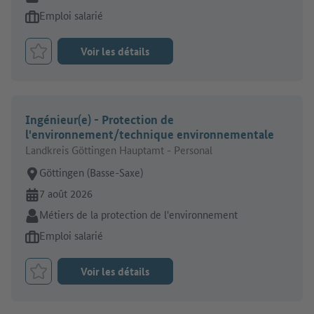
Type d'offre d'emploi:
Emploi salarié
Voir les détails
Retenir le job
Ingénieur(e) - Protection de
l'environnement/technique environnementale
Landkreis Göttingen Hauptamt - Personal
Lieu de travail:
Göttingen (Basse-Saxe)
En ligne depuis:
7 août 2026
Secteur:
Métiers de la protection de l'environnement
Type d'offre d'emploi:
Emploi salarié
Voir les détails
Retenir le job