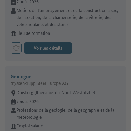
En ligne depuis:
7 août 2026
Secteur:
Métiers de l'aménagement et de la construction à sec,
de l'isolation, de la charpenterie, de la vitrerie, des
volets roulants et des stores
Type d'offre d'emploi:
Lieu de formation
Voir les détails
Retenir le job
Géologue
thyssenkrupp Steel Europe AG
Lieu de travail:
Duisburg (Rhénanie-du-Nord-Westphalie)
En ligne depuis:
7 août 2026
Secteur:
Professions de la géologie, de la géographie et de la
météorologie
Type d'offre d'emploi:
Emploi salarié