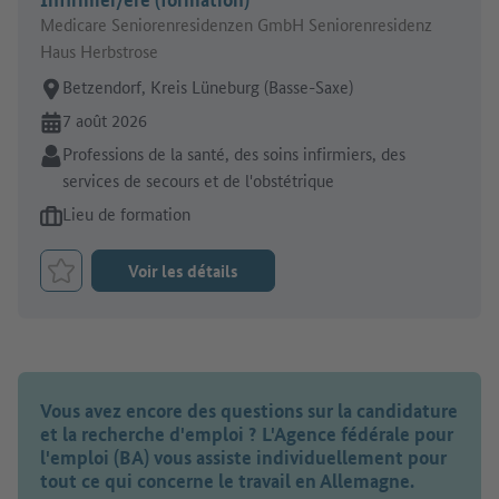
Medicare Seniorenresidenzen GmbH Seniorenresidenz
Haus Herbstrose
Lieu de travail:
Betzendorf, Kreis Lüneburg (Basse-Saxe)
En ligne depuis:
7 août 2026
Secteur:
Professions de la santé, des soins infirmiers, des
services de secours et de l'obstétrique
Type d'offre d'emploi:
Lieu de formation
Voir les détails
Retenir le job
Vous avez encore des questions sur la candidature
et la recherche d'emploi ? L'Agence fédérale pour
l'emploi (BA) vous assiste individuellement pour
tout ce qui concerne le travail en Allemagne.