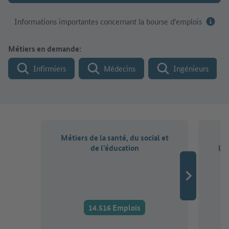
Informations importantes concernant la bourse d'emplois
Métiers en demande:
Infirmiers
Médecins
Ingénieurs
Métiers de la santé, du social et
Mé
de l'éducation
l'a
d
14.516 Emplois