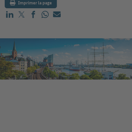
Imprimer la page
Partager sur LinkedIn
Partager sur X (avant : Twitter)
Partager sur Facebook
Partager sur WhatsApp
E-mail