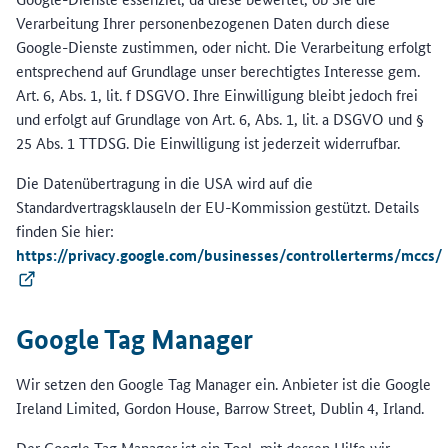
Verarbeitung Ihrer personenbezogenen Daten durch diese
Google-Dienste zustimmen, oder nicht. Die Verarbeitung erfolgt
entsprechend auf Grundlage unser berechtigtes Interesse gem.
Art. 6, Abs. 1, lit. f DSGVO. Ihre Einwilligung bleibt jedoch frei
und erfolgt auf Grundlage von Art. 6, Abs. 1, lit. a DSGVO und §
25 Abs. 1 TTDSG. Die Einwilligung ist jederzeit widerrufbar.
Die Datenübertragung in die USA wird auf die
Standardvertragsklauseln der EU-Kommission gestützt. Details
finden Sie hier:
https://privacy.google.com/businesses/controllerterms/mccs/
(Externer Link)
Google Tag Manager
Wir setzen den Google Tag Manager ein. Anbieter ist die Google
Ireland Limited, Gordon House, Barrow Street, Dublin 4, Irland.
Der Google Tag Manager ist ein Tool, mit dessen Hilfe wir