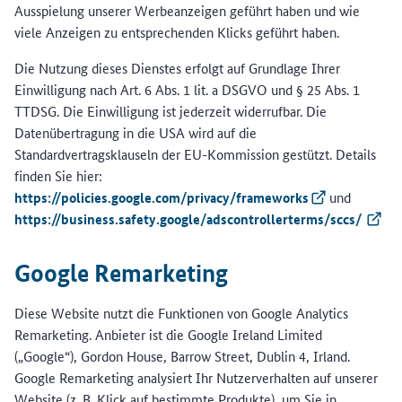
Ausspielung unserer Werbeanzeigen geführt haben und wie
viele Anzeigen zu entsprechenden Klicks geführt haben.
Die Nutzung dieses Dienstes erfolgt auf Grundlage Ihrer
Einwilligung nach Art. 6 Abs. 1 lit. a DSGVO und § 25 Abs. 1
TTDSG. Die Einwilligung ist jederzeit widerrufbar. Die
Datenübertragung in die USA wird auf die
Standardvertragsklauseln der EU-Kommission gestützt. Details
finden Sie hier:
https://policies.google.com/privacy/frameworks
(Externer Link)
und
https://business.safety.google/adscontrollerterms/sccs/
(Exter
Google Remarketing
Diese Website nutzt die Funktionen von Google Analytics
Remarketing. Anbieter ist die Google Ireland Limited
(„Google“), Gordon House, Barrow Street, Dublin 4, Irland.
Google Remarketing analysiert Ihr Nutzerverhalten auf unserer
Website (z. B. Klick auf bestimmte Produkte), um Sie in