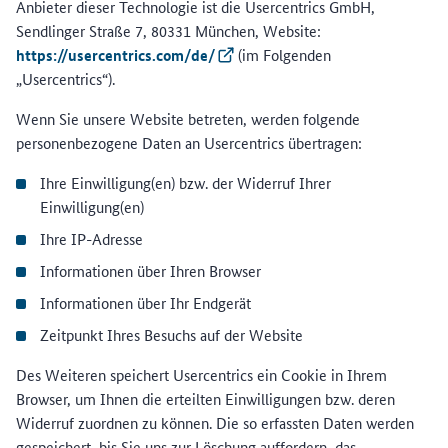
Anbieter dieser Technologie ist die Usercentrics GmbH,
Sendlinger Straße 7, 80331 München, Website:
https://usercentrics.com/de/
(Externer Link)
(im Folgenden
„Usercentrics“).
Wenn Sie unsere Website betreten, werden folgende
personenbezogene Daten an Usercentrics übertragen:
Ihre Einwilligung(en) bzw. der Widerruf Ihrer
Einwilligung(en)
Ihre IP-Adresse
Informationen über Ihren Browser
Informationen über Ihr Endgerät
Zeitpunkt Ihres Besuchs auf der Website
Des Weiteren speichert Usercentrics ein Cookie in Ihrem
Browser, um Ihnen die erteilten Einwilligungen bzw. deren
Widerruf zuordnen zu können. Die so erfassten Daten werden
gespeichert, bis Sie uns zur Löschung auffordern, das