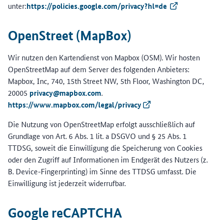
unter:
https://policies.google.com/privacy?hl=de
(Externer Link)
OpenStreet (MapBox)
Wir nutzen den Kartendienst von Mapbox (OSM). Wir hosten
OpenStreetMap auf dem Server des folgenden Anbieters:
Mapbox, Inc, 740, 15th Street NW, 5th Floor, Washington DC,
20005
privacy@mapbox.com
.
https://www.mapbox.com/legal/privacy
(Externer Link)
Die Nutzung von OpenStreetMap erfolgt ausschließlich auf
Grundlage von Art. 6 Abs. 1 lit. a DSGVO und § 25 Abs. 1
TTDSG, soweit die Einwilligung die Speicherung von Cookies
oder den Zugriff auf Informationen im Endgerät des Nutzers (z.
B. Device-Fingerprinting) im Sinne des TTDSG umfasst. Die
Einwilligung ist jederzeit widerrufbar.
Google reCAPTCHA