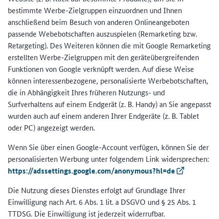
bestimmte Werbe-Zielgruppen einzuordnen und Ihnen
anschließend beim Besuch von anderen Onlineangeboten
passende Webebotschaften auszuspielen (Remarketing bzw.
Retargeting). Des Weiteren können die mit Google Remarketing
erstellten Werbe-Zielgruppen mit den geräteübergreifenden
Funktionen von Google verknüpft werden. Auf diese Weise
können interessenbezogene, personalisierte Werbebotschaften,
die in Abhängigkeit Ihres früheren Nutzungs- und
Surfverhaltens auf einem Endgerät (z. B. Handy) an Sie angepasst
wurden auch auf einem anderen Ihrer Endgeräte (z. B. Tablet
oder PC) angezeigt werden.
Wenn Sie über einen Google-Account verfügen, können Sie der
personalisierten Werbung unter folgendem Link widersprechen:
https://adssettings.google.com/anonymous?hl=de
(Externer Lin
Die Nutzung dieses Dienstes erfolgt auf Grundlage Ihrer
Einwilligung nach Art. 6 Abs. 1 lit. a DSGVO und § 25 Abs. 1
TTDSG. Die Einwilligung ist jederzeit widerrufbar.