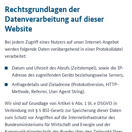
Rechtsgrundlagen der
Datenverarbeitung auf dieser
Website
Bei jedem Zugriff eines Nutzers auf unser Internet-Angebot
werden folgende Daten vorübergehend in einer Protokolldatei
verarbeitet:
Datum und Uhrzeit des Abrufs (Zeitstempel), sowie die IP-
Adresse des zugreifenden Geräts beziehungsweise Servers,
Anfragedetails und Zieladresse (Protokollversion, HTTP-
Methode, Referrer, User Agent String).
Wir sind auf Grundlage von Artikel 6 Abs. 1 lit. e DSGVO in
Verbindung mit § 5 BSI-Gesetz zur Speicherung dieser Daten
zum Schutz vor Angriffen auf die Internetinfrastruktur des
Bundesministeriums für Wirtschaft und Energie und der
Kommunikationstechnik des Bundes über den Zeitpunkt Ihres