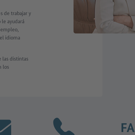
s de trabajar y
o le ayudará
 empleo,
el idioma
las distintas
n los