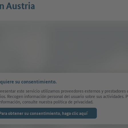
n Austria
equiere su consentimiento.
presentar este servicio utilizamos proveedores externos y prestadores 
cios. Recogen información personal del usuario sobre sus actividades. 
nformación, consulte nuestra política de privacidad.
Para obtener su consentimiento, haga clic aquí