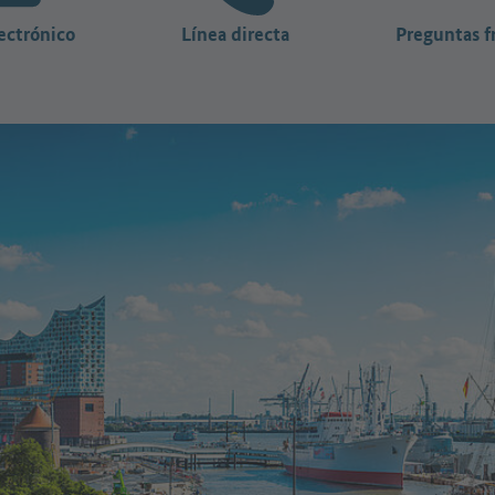
ectrónico
Línea directa
Preguntas f