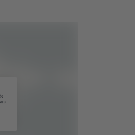
de
Para