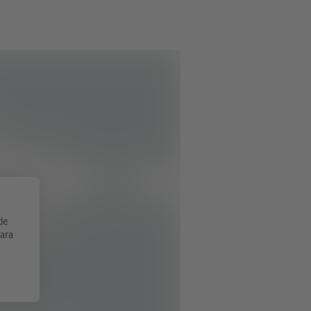
de
Para