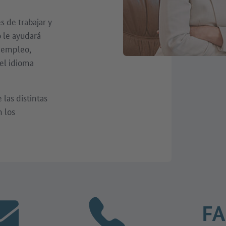
s de trabajar y
o le ayudará
 empleo,
el idioma
las distintas
n los