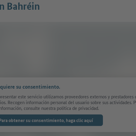
n Bahréin
equiere su consentimiento.
presentar este servicio utilizamos proveedores externos y prestadores 
cios. Recogen información personal del usuario sobre sus actividades. 
nformación, consulte nuestra política de privacidad.
Para obtener su consentimiento, haga clic aquí