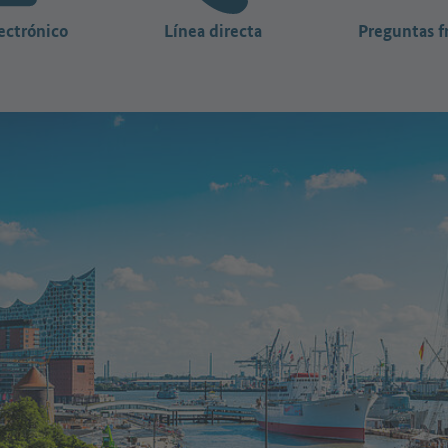
ectrónico
Línea directa
Preguntas f