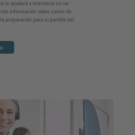
t le ayudará a orientarse en un
esde información sobre cursos de
la preparación para su partida del
ás