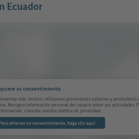
n Ecuador
equiere su consentimiento.
presentar este servicio utilizamos proveedores externos y prestadores 
cios. Recogen información personal del usuario sobre sus actividades. 
nformación, consulte nuestra política de privacidad.
Para obtener su consentimiento, haga clic aquí