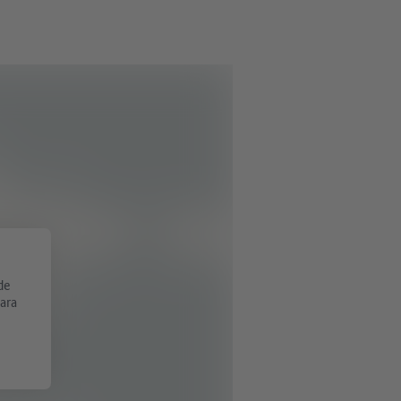
de
Para