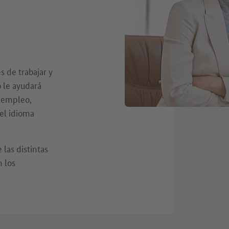
s de trabajar y
o le ayudará
 empleo,
el idioma
las distintas
n los