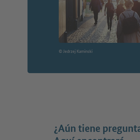
© Jedrzej Kaminski
¿Aún tiene pregunt