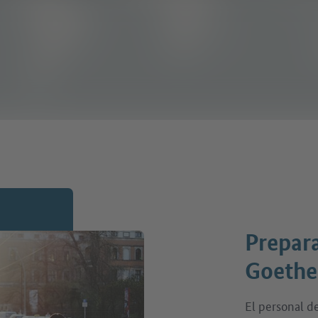
Prepara
Goethe
El personal d