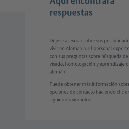
Aquí encontrará
respuestas
Déjese asesorar sobre sus posibilidade
vivir en Alemania. El personal expert
con sus preguntas sobre búsqueda de
visado, homologación y aprendizaje d
alemán.
Puede obtener más información sobre 
opciones de contacto haciendo clic e
siguientes símbolos.