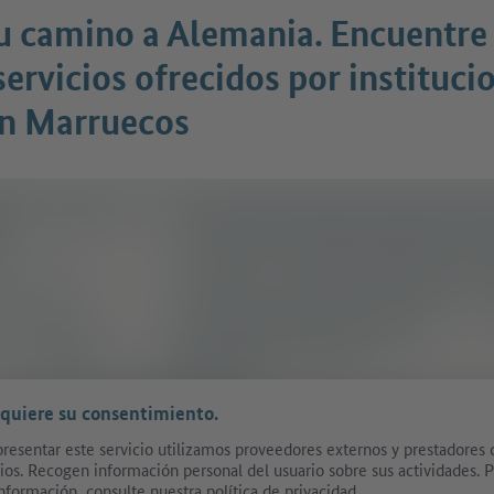
u camino a Alemania. Encuentre
servicios ofrecidos por instituci
n Marruecos
equiere su consentimiento.
presentar este servicio utilizamos proveedores externos y prestadores 
cios. Recogen información personal del usuario sobre sus actividades. 
nformación, consulte nuestra política de privacidad.