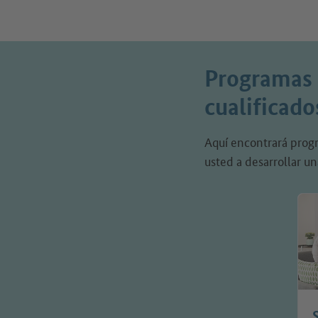
Programas e
cualificad
Aquí encontrará prog
usted a desarrollar u