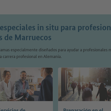
speciales in situ para profesion
os de Marruecos
ramas especialmente diseñados para ayudar a profesionales
na carrera profesional en Alemania.
Servicios de
Preparación en el