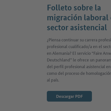
Folleto sobre la
migración laboral 
sector asistencial
¿Piensa continuar su carrera profe
profesional cualificado/a en el sect
en Alemania? El servicio “Faire An
Deutschland” le ofrece un panora
del perfil profesional asistencial e
como del proceso de homologación
al país.
Descargar PDF