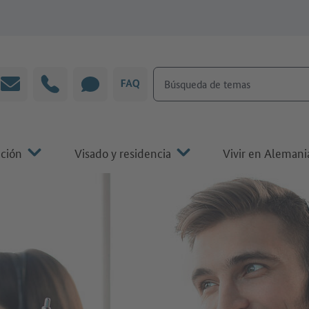
Búsqueda de temas
Correo electrónico
Línea directa
CHAT
P&F
ación
Visado y residencia
Vivir en Alemani