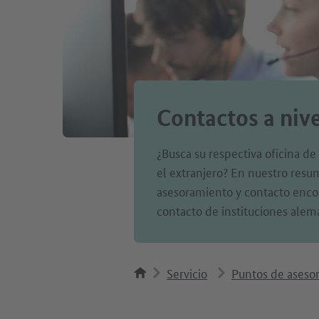
Contactos a niv
¿Busca su respectiva oficina d
el extranjero? En nuestro res
asesoramiento y contacto encon
contacto de instituciones alem
Servicio
Puntos de aseso