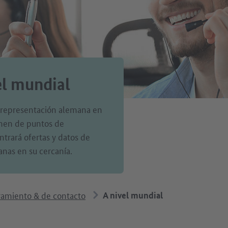
el mundial
e representación alemana en
umen de puntos de
trará ofertas y datos de
anas en su cercanía.
ramiento & de contacto
A nivel mundial