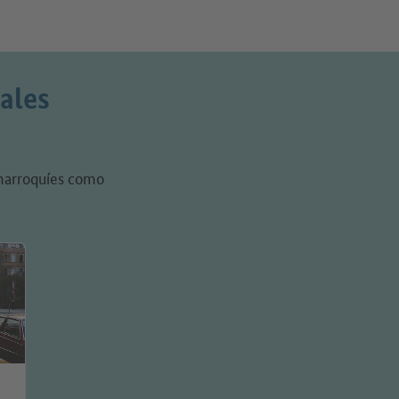
ales
 marroquíes como