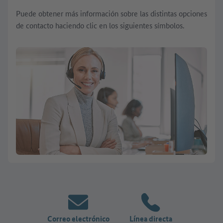
Puede obtener más información sobre las distintas opciones
de contacto haciendo clic en los siguientes símbolos.
Correo electrónico
Línea directa