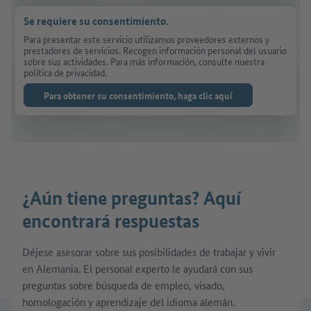
Se requiere su consentimiento.
Para presentar este servicio utilizamos proveedores externos y
prestadores de servicios. Recogen información personal del usuario
sobre sus actividades. Para más información, consulte nuestra
política de privacidad.
Para obtener su consentimiento, haga clic aquí
¿Aún tiene preguntas? Aquí
encontrará respuestas
Déjese asesorar sobre sus posibilidades de trabajar y vivir
en Alemania. El personal experto le ayudará con sus
preguntas sobre búsqueda de empleo, visado,
homologación y aprendizaje del idioma alemán.