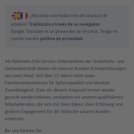
¿Necesita una traducción del anuncio de
empleo?
Tradúzcalo a través de su navegador.
Google Translate es un proveedor de terceros. Tenga en
cuenta nuestra
política de privacidad
.
Als führendes Full-Service-Unternehmen der Sicherheits- und
Gebäudetechnik bieten wir unseren Kunden Komplettlösungen
aus einer Hand. Seit über 75 Jahren steht unser
Familienunternehmen für Spitzenqualität und absolute
Zuverlässigkeit. Dass wir diesem Anspruch immer wieder
gerecht werden können, verdanken wir unseren qualifizierten
Mitarbeitenden, die sich mit ihren Ideen, ihrer Erfahrung und
großem Engagement für die Wünsche unserer Kunden
einsetzen.
Bei uns können Sie