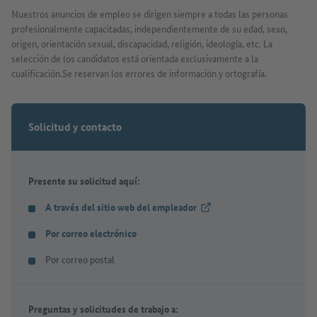
Nuestros anuncios de empleo se dirigen siempre a todas las personas
profesionalmente capacitadas, independientemente de su edad, sexo,
origen, orientación sexual, discapacidad, religión, ideología, etc. La
selección de los candidatos está orientada exclusivamente a la
cualificación.Se reservan los errores de información y ortografía.
Solicitud y contacto
Presente su solicitud aquí:
A través del sitio web del empleador
(Link externo)
Por correo electrónico
Por correo postal
Preguntas y solicitudes de trabajo a: