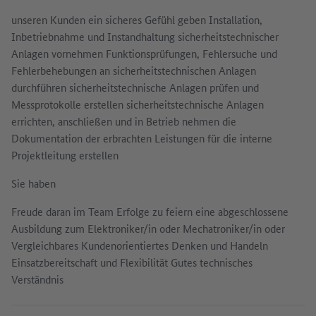
unseren Kunden ein sicheres Gefühl geben Installation,
Inbetriebnahme und Instandhaltung sicherheitstechnischer
Anlagen vornehmen Funktionsprüfungen, Fehlersuche und
Fehlerbehebungen an sicherheitstechnischen Anlagen
durchführen sicherheitstechnische Anlagen prüfen und
Messprotokolle erstellen sicherheitstechnische Anlagen
errichten, anschließen und in Betrieb nehmen die
Dokumentation der erbrachten Leistungen für die interne
Projektleitung erstellen
Sie haben
Freude daran im Team Erfolge zu feiern eine abgeschlossene
Ausbildung zum Elektroniker/in oder Mechatroniker/in oder
Vergleichbares Kundenorientiertes Denken und Handeln
Einsatzbereitschaft und Flexibilität Gutes technisches
Verständnis