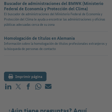
Buscador de administraciones del BMWK (Ministerio
Federal de Economía y Protección del Clima)
El buscador de administraciones del Ministerio Federal de Economía y
Protección del Clima le ayuda a encontrar las administraciones y oficinas
públicas adecuadas cerca de su zona
Homologación de títulos en Alemania
Información sobre la homologación de títulos profesionales extranjeros y
la búsqueda de personas de contacto
Imprimir página
Compartir en LinkedIn
Compartir en X (antes: Twitter)
Compartir en Facebook
Compartir en WhatsApp
Correo electrónico
¿Aún tiene preguntas? Aquí