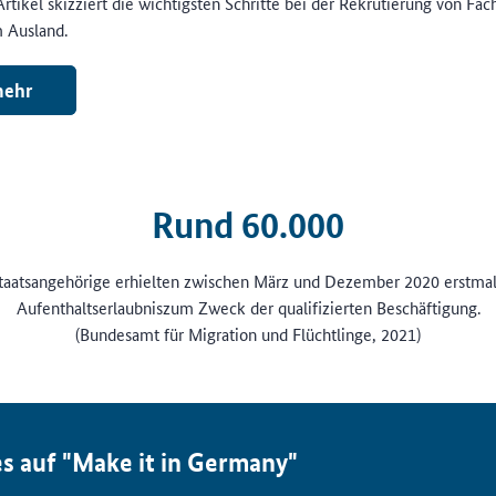
rtikel skizziert die wichtigsten Schritte bei der Rekrutierung von Fac
 Ausland.
ehr
Rund 60.000
staatsangehörige erhielten zwischen März und Dezember 2020 erstmal
Aufenthaltserlaubniszum Zweck der qualifizierten Beschäftigung.
(Bundesamt für Migration und Flüchtlinge, 2021)
s auf "Make it in Germany"