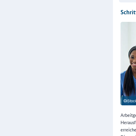
Schrit
Arbeitg
Herausf
erreich