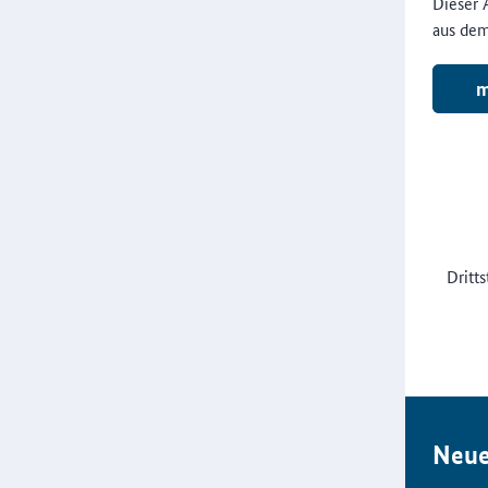
Dieser A
aus dem
m
Dritt
Neue