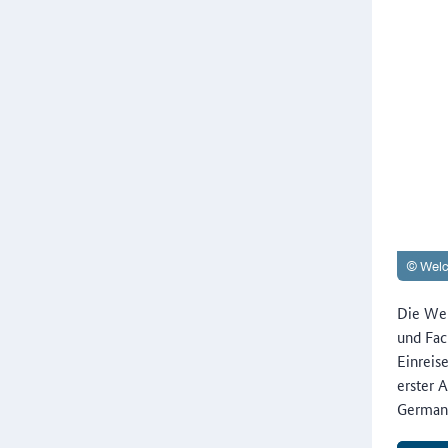
Die Wel
und Fac
Einreis
erster 
Germany