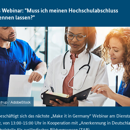
 Webinar: "Muss ich meinen Hochschulabschluss
ennen lassen?"
eschäftigt sich das nächste „Make it in Germany“ Webinar am Diensta
, von 13:00-15:00 Uhr in Kooperation mit „Anerkennung in Deutschl
tralstelle für ausländisches Bildungswesen (ZAB).