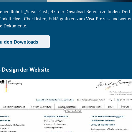
neuen Rubrik „Service“ ist jetzt der Download-Bereich zu finden. Dort
ündelt Flyer, Checklisten, Erklärgrafiken zum Visa-Prozess und weite
he Dokumente.
u den Downloads
 Design der Website