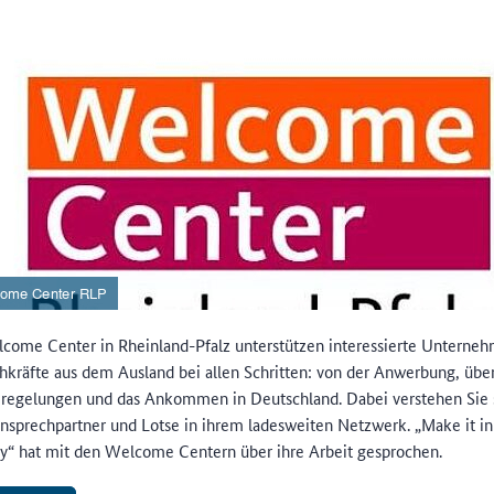
come Center in Rheinland-Pfalz unterstützen interessierte Unterne
hkräfte aus dem Ausland bei allen Schritten: von der Anwerbung, übe
eregelungen und das Ankommen in Deutschland. Dabei verstehen Sie s
Ansprechpartner und Lotse in ihrem ladesweiten Netzwerk. „Make it in
“ hat mit den Welcome Centern über ihre Arbeit gesprochen.