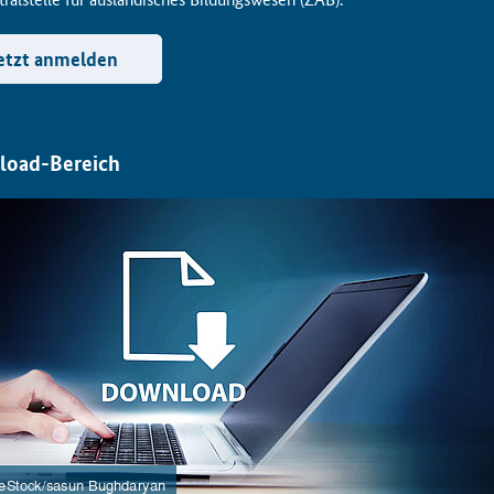
etzt anmelden
oad-Bereich