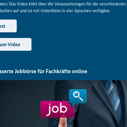
aaten. Das Video klärt über die Voraussetzungen für die verschiedenen
eiten auf und ist mit Untertiteln in vier Sprachen verfügbar.
est
um Video
sserte Jobbörse für Fachkräfte online