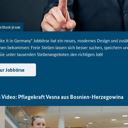
ke it in Germany" Jobbörse hat ein neues, modernes Design und zusät
nen bekommen: Freie Stellen lassen sich besser suchen, speichern und
Sie unter tausenden Stellenangeboten den richtigen Job!
ur Jobbörse
 Video: Pflegekraft Vesna aus Bosnien-Herzegowina