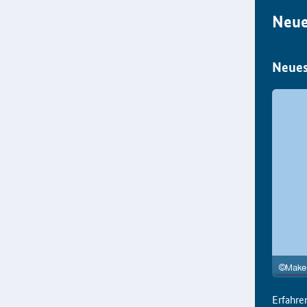
Neue
Neues
Erfahre