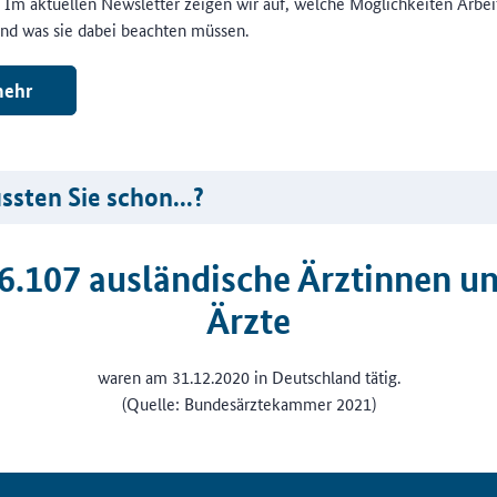
. Im aktuellen Newsletter zeigen wir auf, welche Möglichkeiten Arbe
nd was sie dabei beachten müssen.
ehr
sten Sie schon...?
6.107 ausländische Ärztinnen u
Ärzte
waren am 31.12.2020 in Deutschland tätig.
(Quelle: Bundesärztekammer 2021)