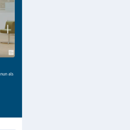
 nun als