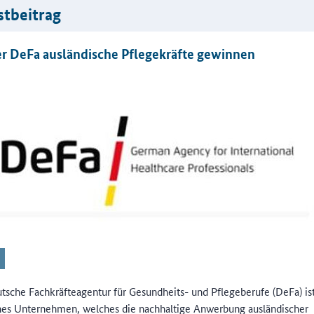
stbeitrag
er DeFa ausländische Pflegekräfte gewinnen
tsche Fachkräfteagentur für Gesundheits- und Pflegeberufe (DeFa) ist
ches Unternehmen, welches die nachhaltige Anwerbung ausländischer