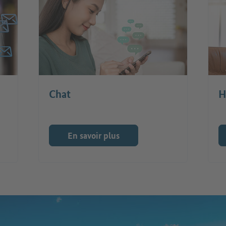
Chat
H
En savoir plus