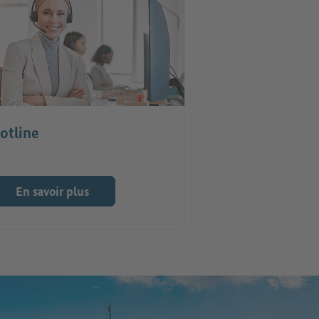
otline
En savoir plus