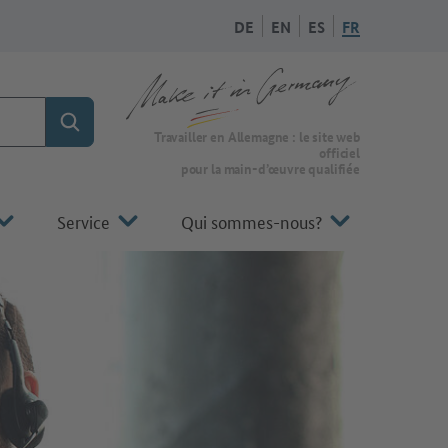
DE
EN
ES
FR
Rechercher
Vers la page d'accueil de Make it in Germany
Travailler en Allemagne : le site web
officiel
pour la main-d’œuvre qualifiée
Service
Qui sommes-nous?