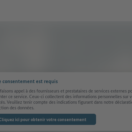
e consentement est requis
faisons appel à des fournisseurs et prestataires de services externes p
nter ce service. Ceux-ci collectent des informations personnelles sur 
ités. Veuillez tenir compte des indications figurant dans notre déclarat
ction des données.
Cliquez ici pour obtenir votre consentement