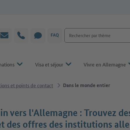
Rechercher par thème
Courrier électronique
Hotline
CHAT
FAQ
mations
Visa et séjour
Vivre en Allemagne
tions et points de contact
Dans le monde entier
n vers l'Allemagne : Trouvez des
et des offres des institutions al