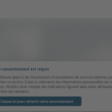
e consentement est requis
faisons appel à des fournisseurs et prestataires de services externes p
nter ce service. Ceux-ci collectent des informations personnelles sur 
ités. Veuillez tenir compte des indications figurant dans notre déclarat
ction des données.
Cliquez ici pour obtenir votre consentement