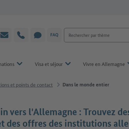
Rechercher par thème
Courrier électronique
Hotline
CHAT
FAQ
mations
Visa et séjour
Vivre en Allemagne
tions et points de contact
Dans le monde entier
n vers l'Allemagne : Trouvez des
et des offres des institutions al