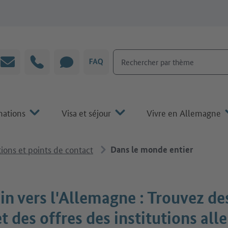
Rechercher par thème
Courrier électronique
Hotline
CHAT
FAQ
mations
Visa et séjour
Vivre en Allemagne
tions et points de contact
Dans le monde entier
n vers l'Allemagne : Trouvez des
et des offres des institutions al