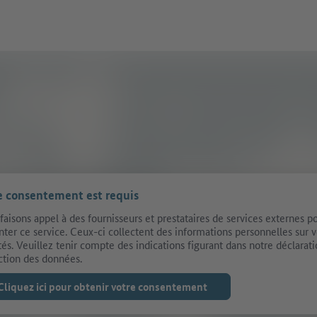
e consentement est requis
faisons appel à des fournisseurs et prestataires de services externes p
nter ce service. Ceux-ci collectent des informations personnelles sur 
ités. Veuillez tenir compte des indications figurant dans notre déclarat
ction des données.
Cliquez ici pour obtenir votre consentement