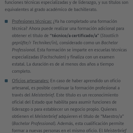
funciones técnicas especializadas y de liderazgo, y sus títulos son
equivalentes al grado académico de bachillerato.
Profesiones técnicas:
¿Ya ha completado una formación
técnica? Ahora puede realizar una formación adicional para
obtener el título de
“técnico/a certificado/a”
(
Staatlich
geprüfte/r Techniker/in
), considerado como un
Bachelor
Professional
. Esta formación se imparte en escuelas técnicas
especializadas (
Fachschulen
) y finaliza con un examen
estatal. La duración es de al menos dos años a tiempo
completo.
Oficios artesanales:
En caso de haber aprendido un oficio
artesanal, es posible continuar la formación profesional a
través del
Meisterbrief
. Este título es un reconocimiento
oficial del Estado que habilita para asumir funciones de
liderazgo o para establecer un negocio propio. Quienes
obtienen el
Meisterbrief
adquieren el título de “Maestro/a”
(
Bachelor Professional
). Además, esta cualificación permite
formar a nuevas personas en el mismo oficio. El
Meisterbrief