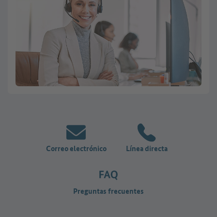
Correo electrónico
Línea directa
Preguntas frecuentes