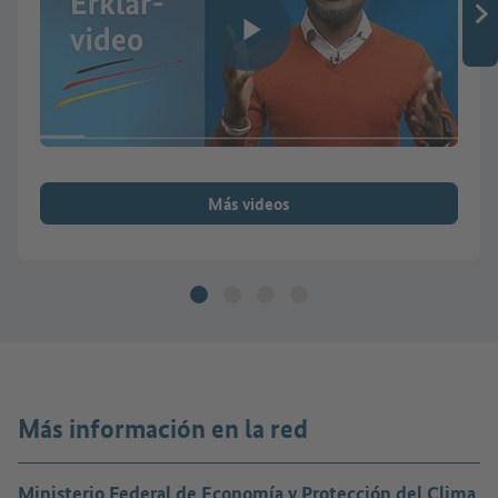
Reproducir vídeo
Más videos
Más información en la red
Ministerio Federal de Economía y Protección del Clima