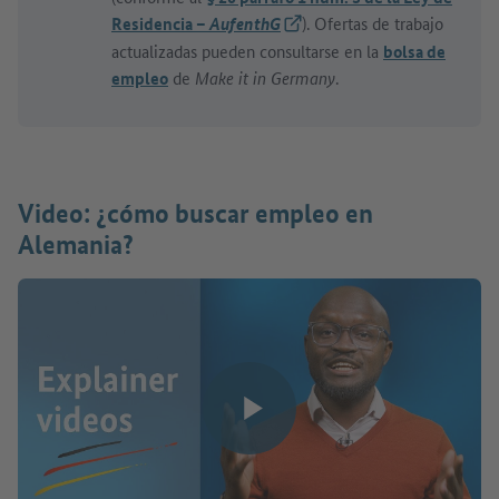
Residencia –
(Link externo)
). Ofertas de trabajo
AufenthG
actualizadas pueden consultarse en la
bolsa de
empleo
de
Make it in Germany
.
Video: ¿cómo buscar empleo en
Alemania?
Reproducir vídeo