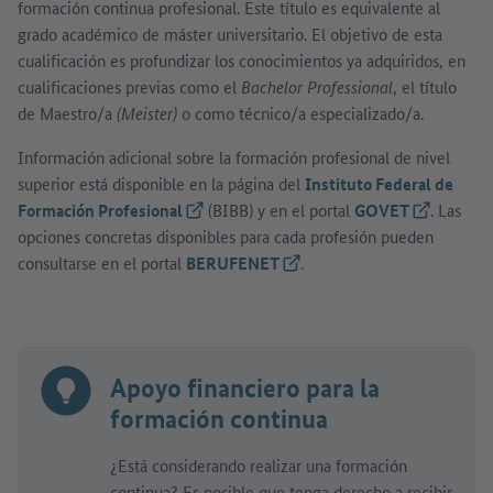
formación continua profesional. Este título es equivalente al
grado académico de máster universitario. El objetivo de esta
cualificación es profundizar los conocimientos ya adquiridos, en
cualificaciones previas como el
Bachelor Professional
, el título
de Maestro/a
(Meister)
o como técnico/a especializado/a.
Información adicional sobre la formación profesional de nivel
superior está disponible en la página del
Instituto Federal de
Formación Profesional
(Link externo)
(BIBB) y en el portal
GOVET
(Link exter
. Las
opciones concretas disponibles para cada profesión pueden
consultarse en el portal
BERUFENET
(Link externo)
.
Apoyo financiero para la
formación continua
¿Está considerando realizar una formación
continua? Es posible que tenga derecho a recibir