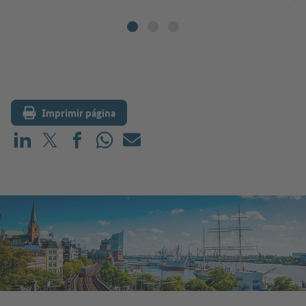
Imprimir página
Compartir en LinkedIn
Compartir en X (antes: Twitter)
Compartir en Facebook
Compartir en WhatsApp
Correo electrónico