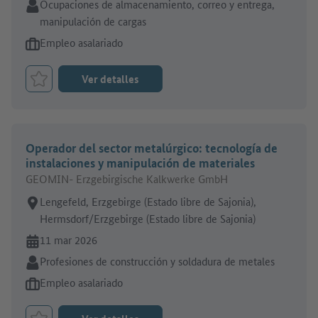
Sector:
Ocupaciones de almacenamiento, correo y entrega,
manipulación de cargas
Tipo de oferta de empleo:
Empleo asalariado
Ver detalles
Marcar el trabajo como favorito
Operador del sector metalúrgico: tecnología de
instalaciones y manipulación de materiales
GEOMIN- Erzgebirgische Kalkwerke GmbH
Lugar de trabajo:
Lengefeld, Erzgebirge (Estado libre de Sajonia),
Hermsdorf/Erzgebirge (Estado libre de Sajonia)
En línea desde:
11 mar 2026
Sector:
Profesiones de construcción y soldadura de metales
Tipo de oferta de empleo:
Empleo asalariado