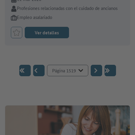
Sector:
Profesiones relacionadas con el cuidado de ancianos
Tipo de oferta de empleo:
Empleo asalariado
Ver detalles
Marcar el trabajo como favorito
Ir a la página :