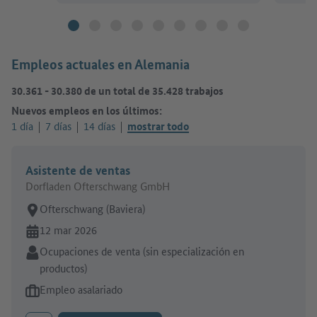
Empleos actuales en Alemania
30.361
-
30.380
de un total de
35.428
trabajos
Nuevos empleos en los últimos:
1 día
7 días
14 días
mostrar todo
Asistente de ventas
Dorfladen Ofterschwang GmbH
Lugar de trabajo:
Ofterschwang (Baviera)
En línea desde:
12 mar 2026
Sector:
Ocupaciones de venta (sin especialización en
productos)
Tipo de oferta de empleo:
Empleo asalariado