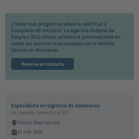
¿Tiene más preguntas sobre la solicitud y
búsqueda de empleo? La Agencia Federal de
Empleo (BA) ofrece asistencia personalizada en
todos los asuntos relacionados con el ámbito
laboral en Alemania.
Ponerse en contacto
Especialista en logística de almacenes
La Creperie GmbH & Co. KG
Lugar de trabajo:
Dollern (Baja Sajonia)
En línea desde:
11 mar 2026