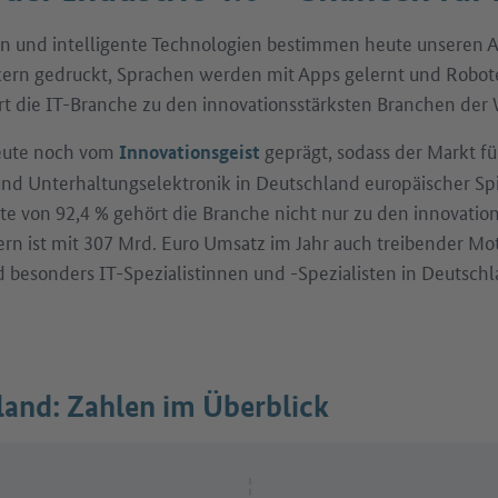
 und intelligente Technologien bestimmen heute unseren A
ern gedruckt, Sprachen werden mit Apps gelernt und Robot
rt die IT-Branche zu den innovationsstärksten Branchen der 
heute noch vom
geprägt, sodass der Markt für
Innovationsgeist
d Unterhaltungselektronik in Deutschland europäischer Spitz
te von 92,4 % gehört die Branche nicht nur zu den innovatio
ern ist mit 307 Mrd. Euro Umsatz im Jahr auch treibender Mo
d besonders IT-Spezialistinnen und -Spezialisten in Deutsch
land: Zahlen im Überblick