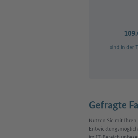
109.
sind in der 
Gefragte Fa
Nutzen Sie mit Ihren f
Entwicklungsmöglichk
im IT-Bereich unbeset