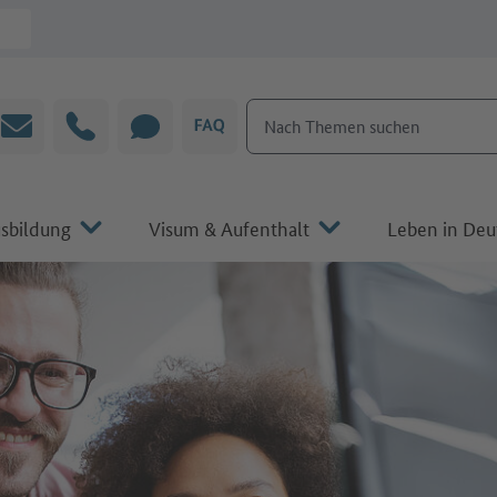
Nach Themen suchen
E-Mail
Hotline
CHAT
FAQ
sbildung
Visum & Aufenthalt
Leben in Deu