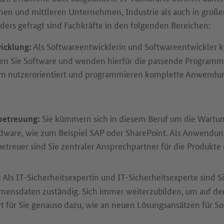
inen und mittleren Unternehmen, Industrie als auch in große
ders gefragt sind Fachkräfte in den folgenden Bereichen:
Als Softwareentwicklerin und Softwareentwickler 
icklung:
n Sie Software und wenden hierfür die passende Programmi
em nutzerorientiert und programmieren komplette Anwendu
Sie kümmern sich in diesem Beruf um die Wartu
etreuung:
dware, wie zum Beispiel SAP oder SharePoint. Als Anwendun
reuer sind Sie zentraler Ansprechpartner für die Produkt
Als IT-Sicherheitsexpertin und IT-Sicherheitsexperte sind Si
:
mensdaten zuständig. Sich immer weiterzubilden, um auf d
rt für Sie genauso dazu, wie an neuen Lösungsansätzen für S