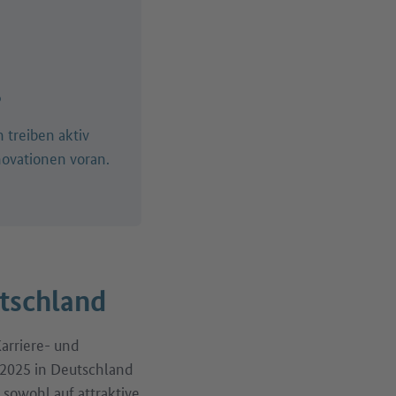
%
treiben aktiv
ovationen voran.
utschland
Karriere- und
 2025 in Deutschland
sowohl auf attraktive