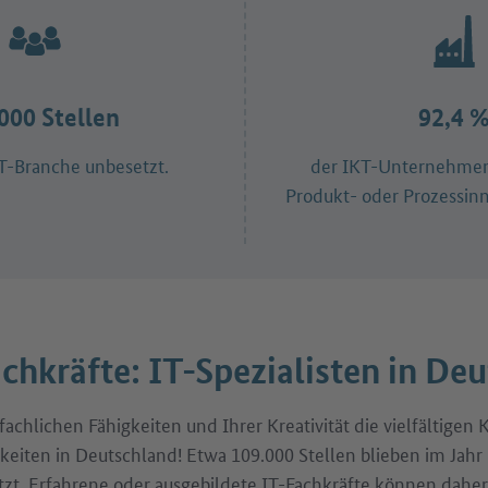
000 Stellen
92,4 
IT-Branche unbesetzt.
der IKT-Unternehmen 
Produkt- oder Prozessinn
chkräfte: IT-Spezialisten in De
achlichen Fähigkeiten und Ihrer Kreativität die vielfältigen 
eiten in Deutschland! Etwa 109.000 Stellen blieben im Jahr
zt. Erfahrene oder ausgebildete IT-Fachkräfte können daher 