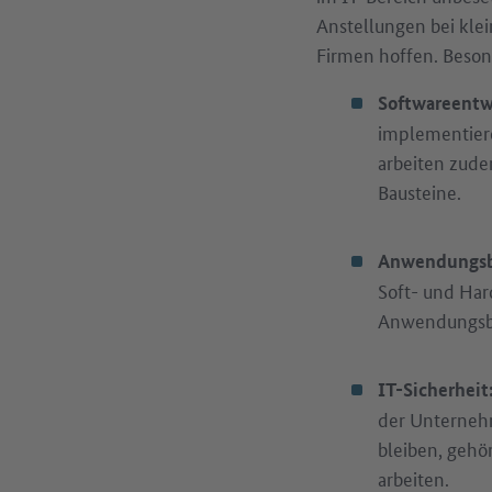
Anstellungen bei kle
Firmen hoffen. Beson
Softwareentw
implementiere
arbeiten zud
Bausteine.
Anwendungsb
Soft- und Har
Anwendungsbet
IT-Sicherheit
der Unterneh
bleiben, gehö
arbeiten.