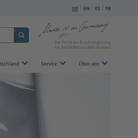
DE
EN
ES
FR
Suchen
Zur Startseite von Make it in Germany
Das Portal der Bundesregierung
für Fachkräfte aus dem Ausland
tschland
Service
Über uns