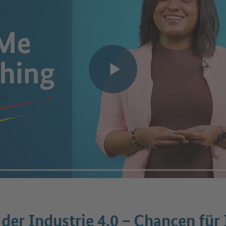
Video abspielen
 der Industrie 4.0 – Chancen für