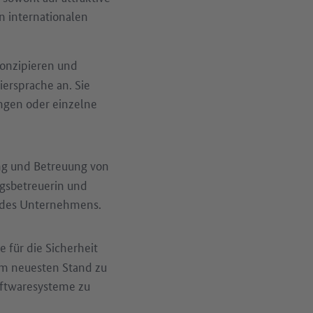
n internationalen
konzipieren und
ersprache an. Sie
ngen oder einzelne
ng und Betreuung von
gsbetreuerin und
e des Unternehmens.
e für die Sicherheit
em neuesten Stand zu
oftwaresysteme zu