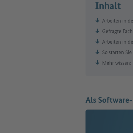
Inhalt
Arbeiten in de
Gefragte Fach
Arbeiten in d
So starten Sie
Mehr wissen: 
Als Software-