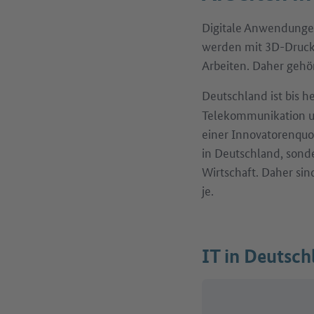
Digitale Anwendungen
werden mit 3D-Druck
Arbeiten. Daher gehö
Deutschland ist bis 
Telekommunikation un
einer Innovatorenquo
in Deutschland, sond
Wirtschaft. Daher sin
je.
IT in Deutsch