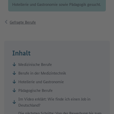
Hotellerie und Gastronomie sowie Pädagogik gesucht.
Gefragte Berufe
Inhalt
Medizinische Berufe
Berufe in der Medizintechnik
Hotellerie und Gastronomie
Pädagogische Berufe
Im Video erklärt: Wie finde ich einen Job in
Deutschland?
Die nächsten Schritte: Von der Bewerbung bis zum