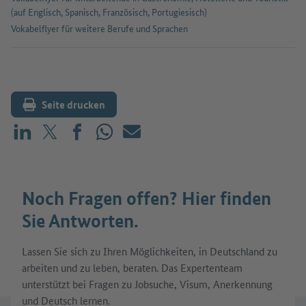
(auf Englisch, Spanisch, Französisch, Portugiesisch)
Vokabelflyer für weitere Berufe und Sprachen
Seite drucken
Teilen auf LinkedIn
Teilen auf X (vorher: Twitter)
Teilen auf Facebook
Teilen auf WhatsApp
Mailen
Noch Fragen offen? Hier finden
Sie Antworten.
Lassen Sie sich zu Ihren Möglichkeiten, in Deutschland zu
arbeiten und zu leben, beraten. Das Expertenteam
unterstützt bei Fragen zu Jobsuche, Visum, Anerkennung
und Deutsch lernen.