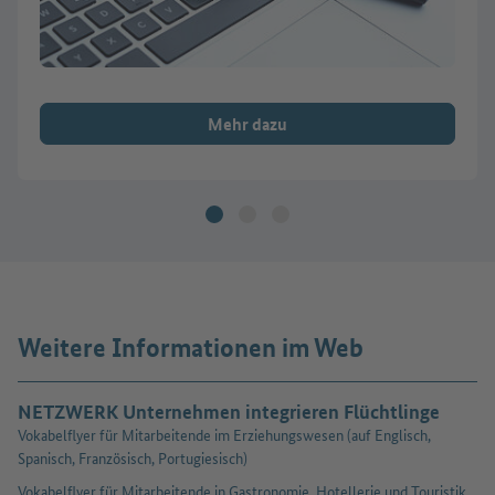
Mehr dazu
Weitere Informationen im Web
NETZWERK Unternehmen integrieren Flüchtlinge
Vokabelflyer für Mitarbeitende im Erziehungswesen (auf Englisch,
Spanisch, Französisch, Portugiesisch)
Vokabelflyer für Mitarbeitende in Gastronomie, Hotellerie und Touristik