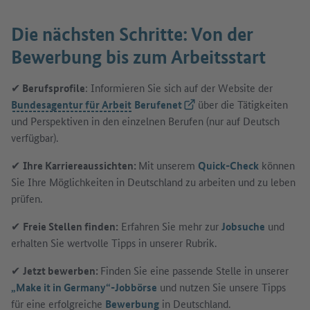
Die nächsten Schritte: Von der
Bewerbung bis zum Arbeitsstart
✔
Berufsprofile
: Informieren Sie sich auf der Website der
Bundesagentur für Arbeit
Berufenet
(Externer Link)
über die Tätigkeiten
und Perspektiven in den einzelnen Berufen (nur auf Deutsch
verfügbar).
✔
Ihre Karriereaussichten:
Mit unserem
Quick-Check
können
Sie Ihre Möglichkeiten in Deutschland zu arbeiten und zu leben
prüfen.
✔
Freie Stellen finden:
Erfahren Sie mehr zur
Jobsuche
und
erhalten Sie wertvolle Tipps in unserer Rubrik.
✔
Jetzt bewerben:
Finden Sie eine passende Stelle in unserer
„Make it in Germany“-Jobbörse
und nutzen Sie unsere Tipps
für eine erfolgreiche
Bewerbung
in Deutschland.