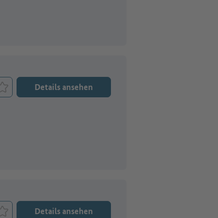
Details ansehen
Job merken
Details ansehen
Job merken