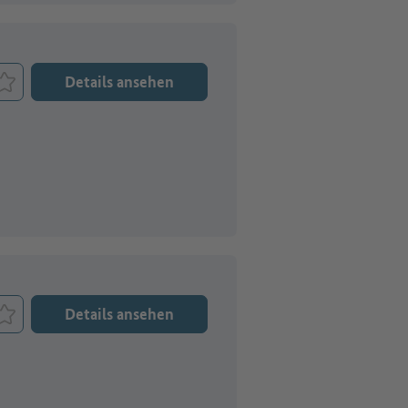
Details ansehen
Job merken
Details ansehen
Job merken