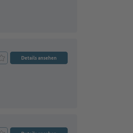
Details ansehen
Job merken