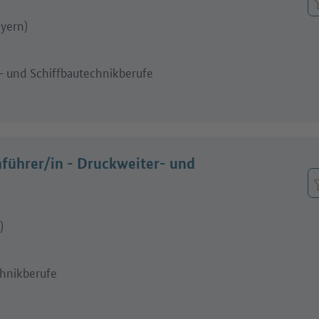
ayern)
- und Schiffbautechnikberufe
führer/in - Druckweiter- und
)
hnikberufe