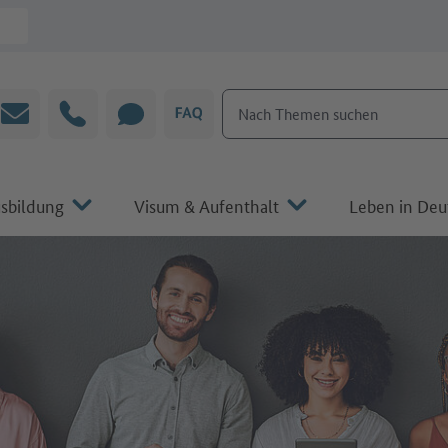
Nach Themen suchen
E-Mail
Hotline
CHAT
FAQ
sbildung
Visum & Aufenthalt
Leben in Deu