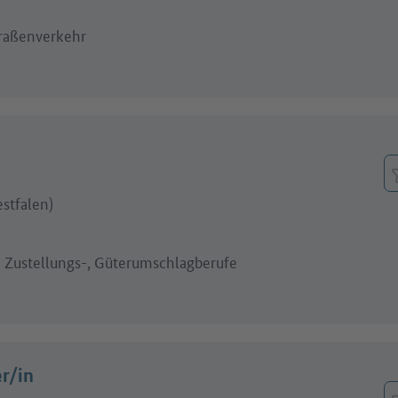
traßenverkehr
stfalen)
d Zustellungs-, Güterumschlagberufe
r/in