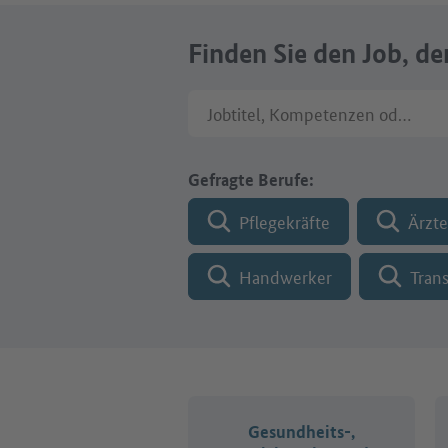
Finden Sie den Job, de
Jobtitel, Kompetenzen oder Fir
Gefragte Berufe:
Pflegekräfte
Ärzte
Handwerker
Tran
Gesundheits-,