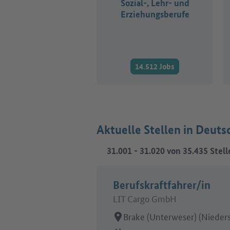
Sozial-, Lehr- und
Erziehungsberufe
14.512 Jobs
Aktuelle Stellen in Deuts
31.001
-
31.020
von
35.435
Stell
Berufskraftfahrer/in
LIT Cargo GmbH
Arbeitsort:
Brake (Unterweser) (Nieder