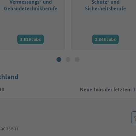
Vermessungs- und
Schutz- und
Gebäudetechnikberufe
Sicherheitsberufe
3.519 Jobs
2.345 Jobs
chland
1
en
Neue Jobs der letzten:
sachsen)