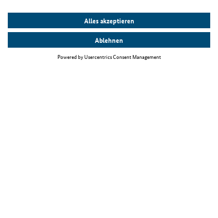
Top Themen
Fachkräfteeinwanderungsgesetz