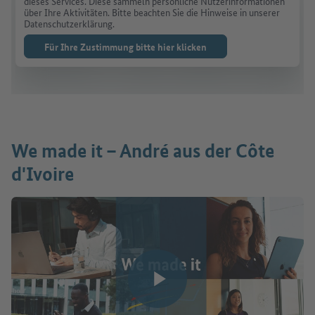
dieses Services. Diese sammeln persönliche Nutzerinformationen
über Ihre Aktivitäten. Bitte beachten Sie die Hinweise in unserer
Datenschutzerklärung.
Für Ihre Zustimmung bitte hier klicken
We made it – André aus der Côte
d'Ivoire
Video abspielen