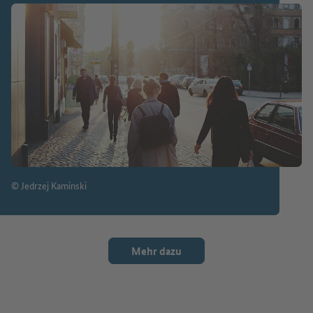
© Jedrzej Kaminski
Mehr dazu