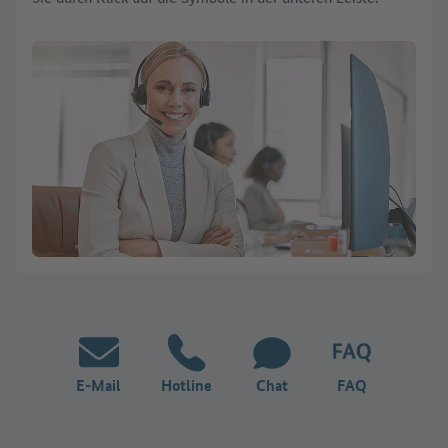
E-Mail
Hotline
Chat
FAQ