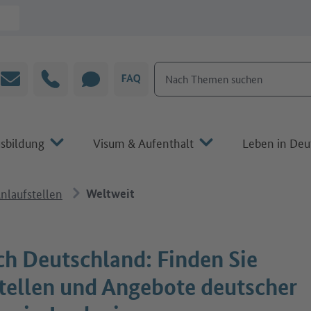
Nach Themen suchen
E-Mail
Hotline
CHAT
FAQ
sbildung
Visum & Aufenthalt
Leben in Deu
nlaufstellen
Weltweit
ch Deutschland: Finden Sie
tellen und Angebote deutscher