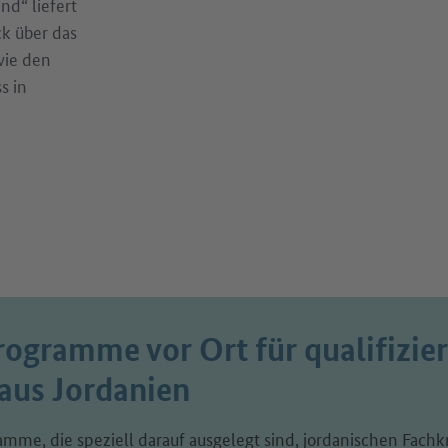
nd“ liefert
k über das
wie den
s in
rogramme vor Ort für qualifizier
 aus Jordanien
amme, die speziell darauf ausgelegt sind, jordanischen Fachk