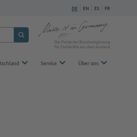
DE
EN
ES
FR
Suchen
Zur Startseite von Make it in Germany
Das Portal der Bundesregierung
für Fachkräfte aus dem Ausland
tschland
Service
Über uns