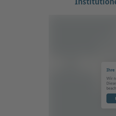
Institution
Ihre
Wir n
Diese
beach