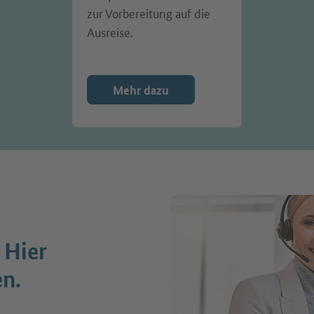
zur Vorbereitung auf die
Ausreise.
Mehr dazu
 Hier
en.