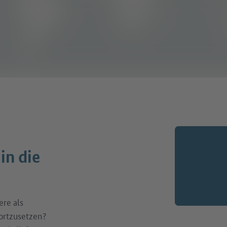
in die
ere als
ortzusetzen?