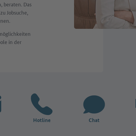
, beraten. Das
 zu Jobsuche,
rnen.
möglichkeiten
ole in der
Hotline
Chat