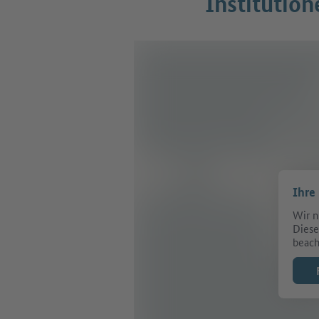
Institution
Ihre
Wir n
Diese
beach