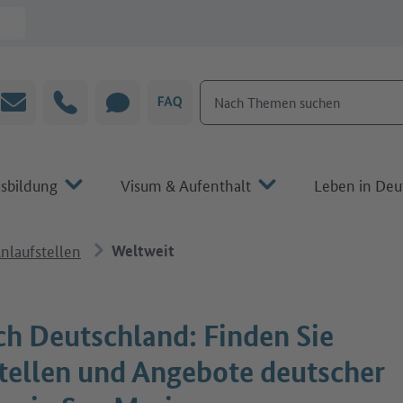
Nach Themen suchen
E-Mail
Hotline
CHAT
FAQ
sbildung
Visum & Aufenthalt
Leben in Deu
nlaufstellen
Weltweit
ch Deutschland: Finden Sie
tellen und Angebote deutscher