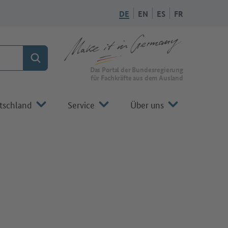
DE
EN
ES
FR
Suchen
Zur Startseite von Make it in Germany
Das Portal der Bundesregierung
für Fachkräfte aus dem Ausland
tschland
Service
Über uns