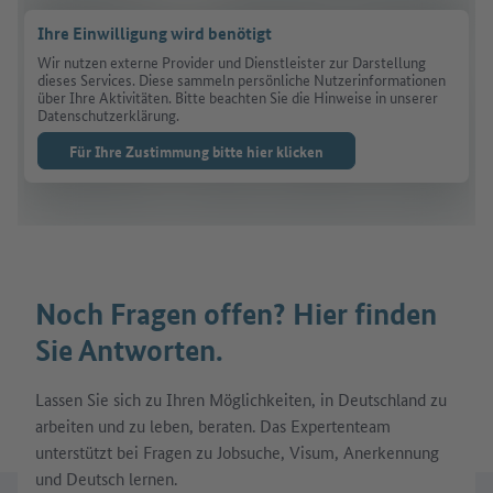
Ihre Einwilligung wird benötigt
Wir nutzen externe Provider und Dienstleister zur Darstellung
dieses Services. Diese sammeln persönliche Nutzerinformationen
über Ihre Aktivitäten. Bitte beachten Sie die Hinweise in unserer
Datenschutzerklärung.
Für Ihre Zustimmung bitte hier klicken
Noch Fragen offen? Hier finden
Sie Antworten.
Lassen Sie sich zu Ihren Möglichkeiten, in Deutschland zu
arbeiten und zu leben, beraten. Das Expertenteam
unterstützt bei Fragen zu Jobsuche, Visum, Anerkennung
und Deutsch lernen.