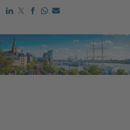
Teilen auf LinkedIn
Teilen auf X (vorher: Twitter)
Teilen auf Facebook
Teilen auf WhatsApp
Mailen