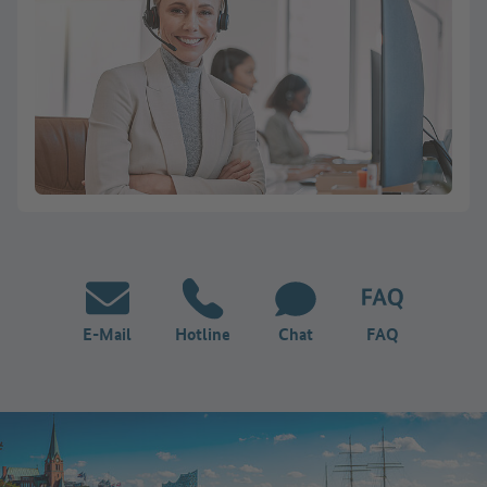
E-Mail
Hotline
Chat
FAQ