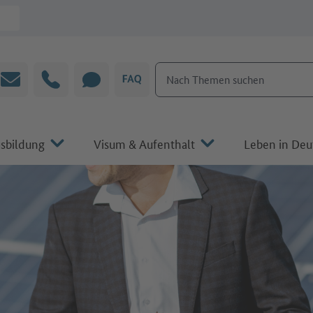
Nach Themen suchen
E-Mail
Hotline
CHAT
FAQ
sbildung
Visum & Aufenthalt
Leben in Deu