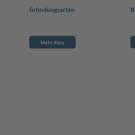
Gründungsarten
B
Mehr dazu