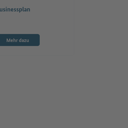
usinessplan
Mehr dazu