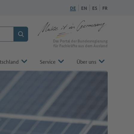
DE
EN
ES
FR
Suchen
Zur Startseite von Make it in Germany
Das Portal der Bundesregierung
für Fachkräfte aus dem Ausland
tschland
Service
Über uns