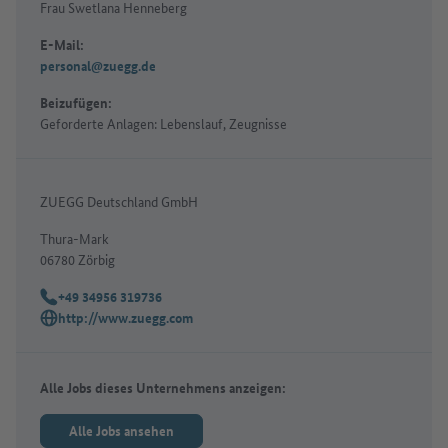
Frau Swetlana Henneberg
E-Mail:
personal@zuegg.de
Beizufügen:
Geforderte Anlagen: Lebenslauf, Zeugnisse
ZUEGG Deutschland GmbH
Thura-Mark
06780 Zörbig
+49 34956 319736
Telefon:
http://www.zuegg.com
Website:
Alle Jobs dieses Unternehmens anzeigen:
Alle Jobs ansehen