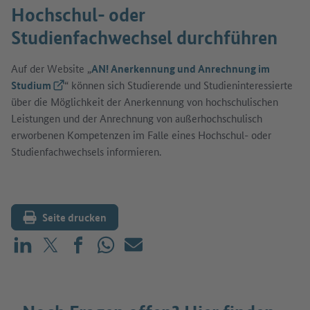
Hochschul- oder
Studienfachwechsel durchführen
Auf der Website „
AN! Anerkennung und Anrechnung im
Studium
(Externer Link)
“ können sich Studierende und Studieninteressierte
über die Möglichkeit der Anerkennung von hochschulischen
Leistungen und der Anrechnung von außerhochschulisch
erworbenen Kompetenzen im Falle eines Hochschul- oder
Studienfachwechsels informieren.
Seite drucken
Teilen auf LinkedIn
Teilen auf X (vorher: Twitter)
Teilen auf Facebook
Teilen auf WhatsApp
Mailen