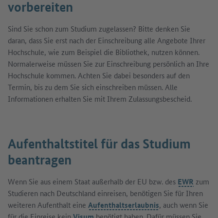
vorbereiten
Sind Sie schon zum Studium zugelassen? Bitte denken Sie
daran, dass Sie erst nach der Einschreibung alle Angebote Ihrer
Hochschule, wie zum Beispiel die Bibliothek, nutzen können.
Normalerweise müssen Sie zur Einschreibung persönlich an Ihre
Hochschule kommen. Achten Sie dabei besonders auf den
Termin, bis zu dem Sie sich einschreiben müssen. Alle
Informationen erhalten Sie mit Ihrem Zulassungsbescheid.
Aufenthaltstitel für das Studium
beantragen
Wenn Sie aus einem Staat außerhalb der EU bzw. des
EWR
zum
Studieren nach Deutschland einreisen, benötigen Sie für Ihren
weiteren Aufenthalt eine
Aufenthaltserlaubnis
, auch wenn Sie
für die Einreise kein
Visum
benötigt haben. Dafür müssen Sie