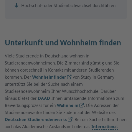
Hochschul- oder Studienfachwechsel durchführen
Unterkunft und Wohnheim finden
Viele Studierende in Deutschland wohnen in
Studierendenwohnheimen. Die Zimmer sind günstig und Sie
können dort schnell in Kontakt mit anderen Studierenden
kommen. Der
Wohnheimfinder
(Externer Link)
von Study in Germany
unterstützt Sie bei der Suche nach einem
Studierendenwohnheim Ihrer Wunschhochschule. Darüber
hinaus bietet der
DAAD
Ihnen umfassende Informationen zum
Bewerbungsprozess für ein
Wohnheim
(Externer Link)
. Die Adressen der
Studierendenwerke finden Sie zudem auf der Website des
Deutschen Studierendenwerks
(Externer Link)
. Bei der Suche helfen Ihnen
auch das Akademische Auslandsamt oder das
International