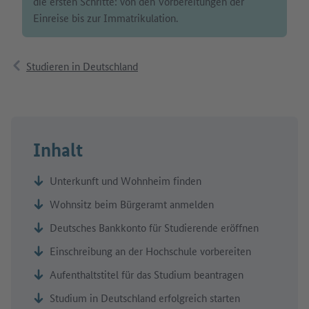
die ersten Schritte: von den Vorbereitungen der
Einreise bis zur Immatrikulation.
Studieren in Deutschland
Inhalt
Unterkunft und Wohnheim finden
Wohnsitz beim Bürgeramt anmelden
Deutsches Bankkonto für Studierende eröffnen
Einschreibung an der Hochschule vorbereiten
Aufenthaltstitel für das Studium beantragen
Studium in Deutschland erfolgreich starten