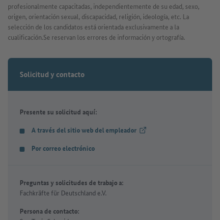
profesionalmente capacitadas, independientemente de su edad, sexo,
origen, orientación sexual, discapacidad, religión, ideología, etc. La
selección de los candidatos está orientada exclusivamente a la
cualificación.Se reservan los errores de información y ortografía.
Solicitud y contacto
Presente su solicitud aquí:
A través del sitio web del empleador
(Link externo)
Por correo electrónico
Preguntas y solicitudes de trabajo a:
Fachkräfte für Deutschland e.V.
Persona de contacto: