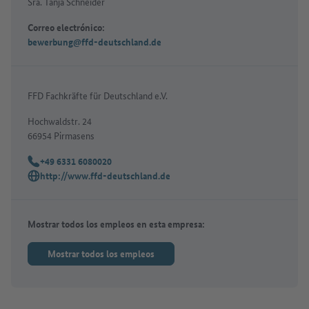
Sra. Tanja Schneider
Correo electrónico:
bewerbung@ffd-deutschland.de
FFD Fachkräfte für Deutschland e.V.
Hochwaldstr. 24
66954 Pirmasens
+49 6331 6080020
Teléfono:
http://www.ffd-deutschland.de
Sitio web:
Mostrar todos los empleos en esta empresa:
Mostrar todos los empleos