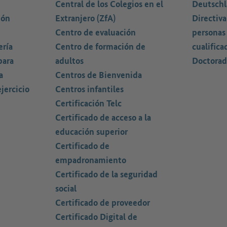
Central de los Colegios en el
Deutschl
ión
Extranjero (ZfA)
Directiva
Centro de evaluación
personas
ería
Centro de formación de
cualifica
para
adultos
Doctorad
a
Centros de Bienvenida
jercicio
Centros infantiles
Certificación Telc
Certificado de acceso a la
educación superior
Certificado de
empadronamiento
Certificado de la seguridad
social
Certificado de proveedor
Certificado Digital de