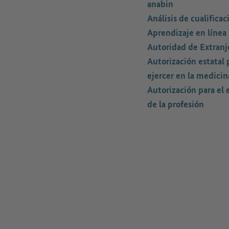
anabin
Análisis de cualificac
Aprendizaje en línea
Autoridad de Extranj
Autorización estatal 
ejercer en la medicin
Autorización para el e
de la profesión