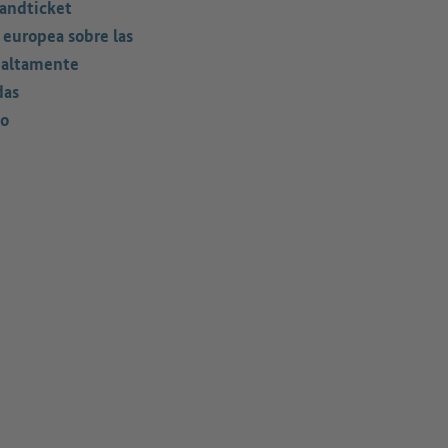
andticket
 europea sobre las
 altamente
das
o