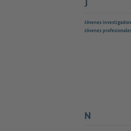
J
Jóvenes investigador
Jóvenes profesionale
N