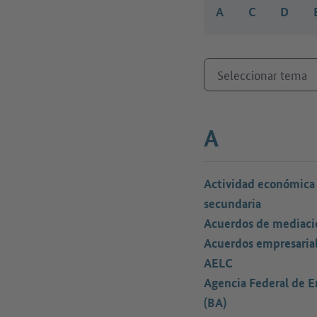
A
C
D
Seleccionar tema
A
Actividad económica
secundaria
Acuerdos de mediaci
Acuerdos empresaria
AELC
Agencia Federal de 
(BA)