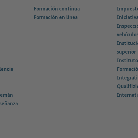
Formación continua
Impuesto
Formación en línea
Iniciativ
Inspecci
vehículo
Instituc
superior
Instituto
lencia
Formació
Integrat
Qualifizi
lemán
Internati
nseñanza