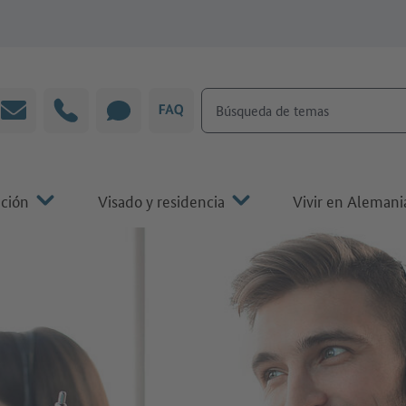
Búsqueda de temas
Correo electrónico
Línea directa
CHAT
P&F
ación
Visado y residencia
Vivir en Alemani