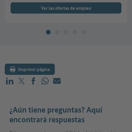
Ver las ofertas de empleo
Imprimir página
Compartir en LinkedIn
Compartir en X (antes: Twitter)
Compartir en Facebook
Compartir en WhatsApp
Correo electrónico
¿Aún tiene preguntas? Aquí
encontrará respuestas