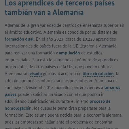
Los aprendices de terceros países
también van a Alemania
Además de la gran variedad de centros de enseñanza superior en
el ámbito educativo, Alemania es conocida por su sistema de
formación dual
. En el año 2023, cerca de 10.220 aprendices
internacionales de países fuera de la UE llegaron a Alemania
para realizar una formación y
ampliación
de estudios
empresariales. Si a esto le sumamos el número de aprendices
procedentes de otros países de la UE, que pueden entrar a
Alemania sin
visado
gracias al acuerdo de
libre circulación
, la
cifra de aprendices internacionales presentes en Alemania es
aún mayor. Desde el 2015, aquellos pertenecientes a
terceros
países
pueden solicitar un visado con el que podrán ir
adquiriendo cualificaciones durante el mismo
proceso de
homologación
, los cuales le permitirán prepararse para la
formación. Esto es una buena noticia para la economía alemana,
pues las empresas se hallan ante el problema de encontrar
personal cualificado y solicitantes de plazas de formación que