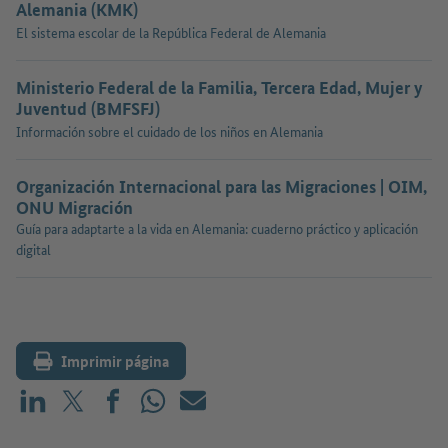
Alemania (KMK)
El sistema escolar de la República Federal de Alemania
Ministerio Federal de la Familia, Tercera Edad, Mujer y
Juventud (BMFSFJ)
Información sobre el cuidado de los niños en Alemania
Organización Internacional para las Migraciones | OIM,
ONU Migración
Guía para adaptarte a la vida en Alemania: cuaderno práctico y aplicación
digital
Imprimir página
Compartir en LinkedIn
Compartir en X (antes: Twitter)
Compartir en Facebook
Compartir en WhatsApp
Correo electrónico