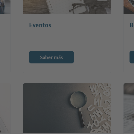
Eventos
B
Saber más