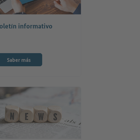
oletín informativo
Saber más