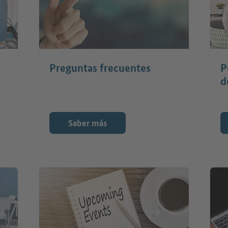
Preguntas frecuentes
P
d
Saber más