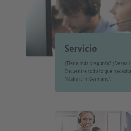
Servicio
¿Tiene más pregunta? ¿Desea r
Encuentre todo lo que necesita 
"Make it in Germany".