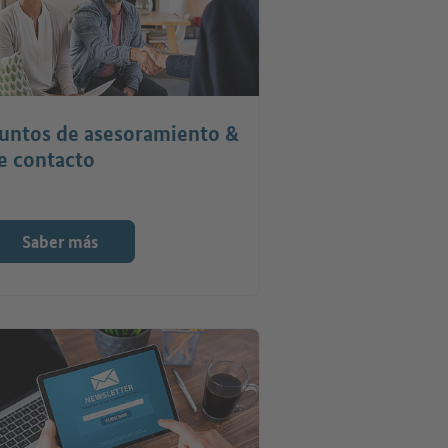
untos de asesoramiento &
e contacto
Saber más