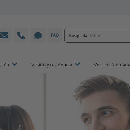
Búsqueda de temas
Correo electrónico
Línea directa
CHAT
P&F
ación
Visado y residencia
Vivir en Alemani