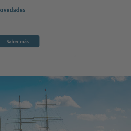
ovedades
Saber más