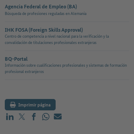
Agencia Federal de Empleo (BA)
Búsqueda de profesiones reguladas en Alemania
IHK FOSA (Foreign Skills Approval)
Centro de competencia a nivel nacional para la verificación y la
convalidación de titulaciones profesionales extranjeras
BQ-Portal
Información sobre cualificaciones profesionales y sistemas de formación
profesional extranjeros
Imprimir página
Compartir en LinkedIn
Compartir en X (antes: Twitter)
Compartir en Facebook
Compartir en WhatsApp
Correo electrónico