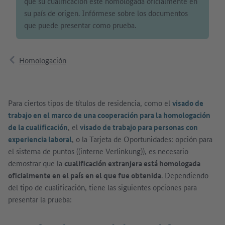
que su cualificación esté homologada oficialmente en
su país de origen. Infórmese sobre los documentos
que puede presentar como prueba.
Homologación
Para ciertos tipos de títulos de residencia, como el
visado de
trabajo en el marco de una cooperación para la homologación
de la cualificación
, el
visado de trabajo para personas con
experiencia laboral
, o la Tarjeta de Oportunidades: opción para
el sistema de puntos ((interne Verlinkung)), es necesario
demostrar que la
cualificación extranjera está homologada
oficialmente en el país en el que fue obtenida
. Dependiendo
del tipo de cualificación, tiene las siguientes opciones para
presentar la prueba: