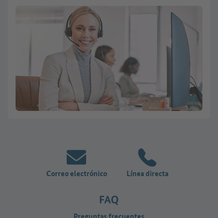
Correo electrónico
Línea directa
Preguntas frecuentes