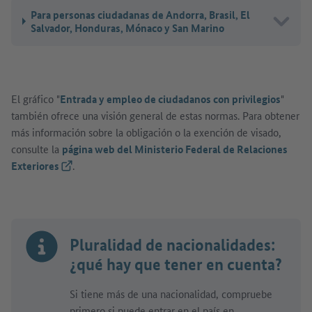
Para personas ciudadanas de Andorra, Brasil, El
Salvador, Honduras, Mónaco y San Marino
El gráfico "
Entrada y empleo de ciudadanos con privilegios
"
también ofrece una visión general de estas normas. Para obtener
más información sobre la obligación o la exención de visado,
consulte la
página web del Ministerio Federal de Relaciones
Exteriores
(Link externo)
.
Pluralidad de nacionalidades:
¿qué hay que tener en cuenta?
Si tiene más de una nacionalidad, compruebe
primero si puede entrar en el país en