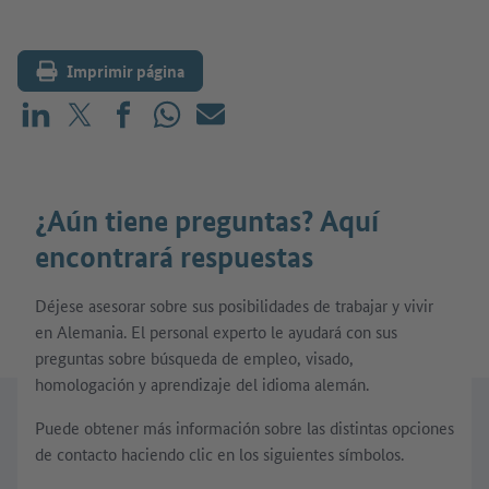
Imprimir página
Compartir en LinkedIn
Compartir en X (antes: Twitter)
Compartir en Facebook
Compartir en WhatsApp
Correo electrónico
¿Aún tiene preguntas? Aquí
encontrará respuestas
Déjese asesorar sobre sus posibilidades de trabajar y vivir
en Alemania. El personal experto le ayudará con sus
preguntas sobre búsqueda de empleo, visado,
homologación y aprendizaje del idioma alemán.
Puede obtener más información sobre las distintas opciones
de contacto haciendo clic en los siguientes símbolos.