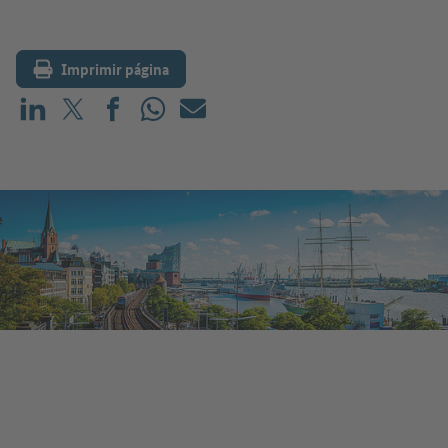
Imprimir página
Compartir en LinkedIn
Compartir en X (antes: Twitter)
Compartir en Facebook
Compartir en WhatsApp
Correo electrónico