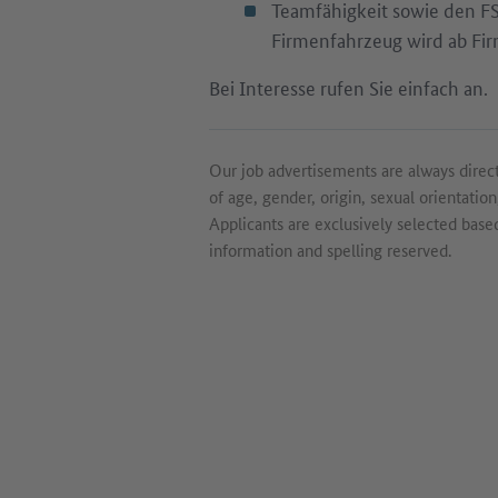
Teamfähigkeit sowie den FS 
Firmenfahrzeug wird ab Firm
Bei Interesse rufen Sie einfach an.
Our job advertisements are always direct
of age, gender, origin, sexual orientation,
Applicants are exclusively selected based 
information and spelling reserved.